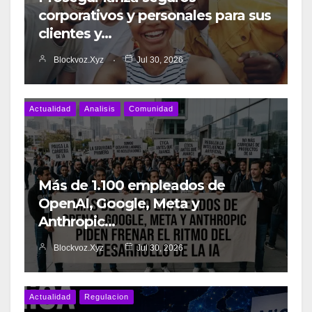
corporativos y personales para sus
clientes y…
Blockvoz.xyz
Jul 30, 2026
Actualidad
Analisis
Comunidad
Más de 1.100 empleados de
OpenAI, Google, Meta y
Anthropic…
Blockvoz.xyz
Jul 30, 2026
Actualidad
Regulacion