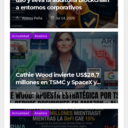
a entornos corporativos
Andres Peña
Jul 14, 2026
Actualidad
Analisis
Cathie Wood invierte US$28,7
millones en TSMC y SpaceX y…
Blockvoz.xyz
Ago 8, 2026
Actualidad
Analisis