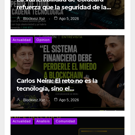
refuerza que la seguridad de la…
Blockvoz.xyz
Ago 5, 2026
Actualidad
Opinion
Carlos Neira: El reto no es la
tecnología, sino el…
Blockvoz.xyz
Ago 5, 2026
Actualidad
Analisis
Comunidad