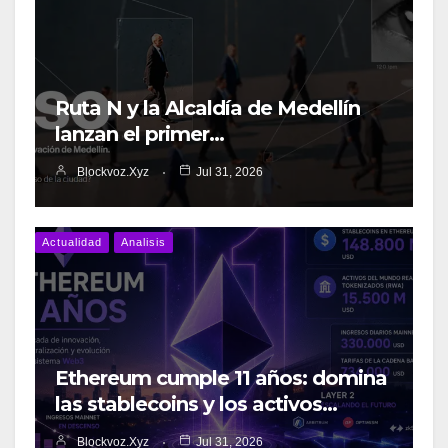
Ruta N y la Alcaldía de Medellín
lanzan el primer…
Blockvoz.xyz
Jul 31, 2026
Actualidad
Analisis
Ethereum cumple 11 años: domina
las stablecoins y los activos…
Blockvoz.xyz
Jul 31, 2026