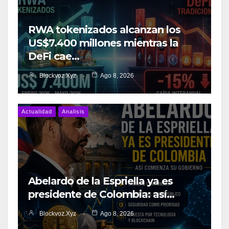
RWA tokenizados alcanzan los
US$7.400 millones mientras la
DeFi cae…
Blockvoz.xyz
Ago 8, 2026
Actualidad
Analisis
Abelardo de la Espriella ya es
presidente de Colombia: así…
Blockvoz.xyz
Ago 8, 2026