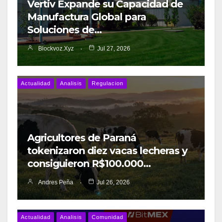
Vertiv Expande su Capacidad de
Manufactura Global para
Soluciones de…
Blockvoz.xyz
Jul 27, 2026
Actualidad
Analisis
Regulacion
Agricultores de Paraná
tokenizaron diez vacas lecheras y
consiguieron R$100.000…
Andres Peña
Jul 26, 2026
Actualidad
Analisis
Comunidad