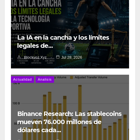
La IA en la cancha y los límites
legales de…
Blockvoz.xyz
Jul 28, 2026
Actualidad
Analisis
Binance Research: Las stablecoins
mueven 76.000 millones de
dólares cada…