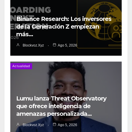
Binance Research: Los inversores
de la Generación Z empiezan
más…
Blockvoz.xyz
Ago 5, 2026
Actualidad
Lumu lanza Threat Observatory
que ofrece inteligencia de
amenazas personalizada…
Blockvoz.xyz
Ago 5, 2026