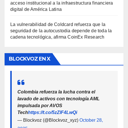
acceso institucional a la infraestructura financiera
digital de América Latina
La vulnerabilidad de Coldcard refuerza que la
seguridad de la autocustodia depende de toda la
cadena tecnológica, afirma CoinEx Research
BLOCKVOZ EN X
Colombia refuerza la lucha contra el
lavado de activos con tecnología AML
impulsada por AVOS
Tech
https://t.co/5zZlF4LwQi
— Blockvoz (@Blockvoz_xyz)
October 28,