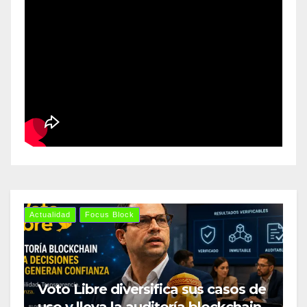
Actualidad
Focus Block
Voto Libre diversifica sus casos de
uso y lleva la auditoría blockchain