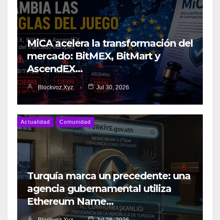
MiCA acelera la transformación del
mercado: BitMEX, BitMart y
AscendEX…
Blockvoz.xyz
Jul 30, 2026
Actualidad
Comunidad
Turquía marca un precedente: una
agencia gubernamental utiliza
Ethereum Name…