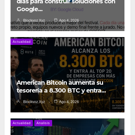
días para construir soluciones con
Google…
Blockvoz.xyz
Ago 4, 2026
Actualidad
American Bitcoin aumenta su
tesorería a 8.300 BTC y entra…
Blockvoz.xyz
Ago 4, 2026
Actualidad
Analisis