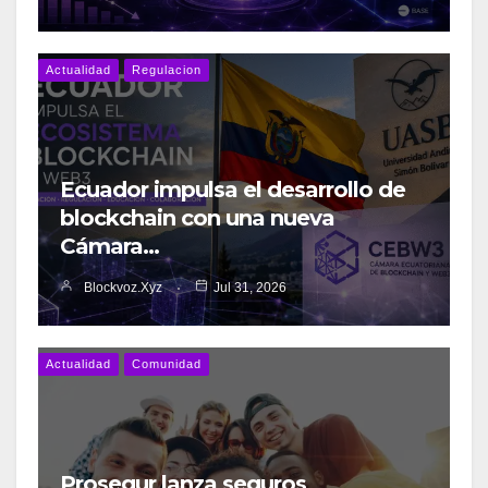
Actualidad
Regulacion
Ecuador impulsa el desarrollo de
blockchain con una nueva
Cámara…
Blockvoz.xyz
Jul 31, 2026
Actualidad
Comunidad
Prosegur lanza seguros