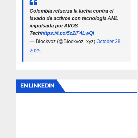
Colombia refuerza la lucha contra el
lavado de activos con tecnología AML
impulsada por AVOS
Tech
https://t.co/5zZlF4LwQi
— Blockvoz (@Blockvoz_xyz)
October 28,
2025
EN LINKEDIN