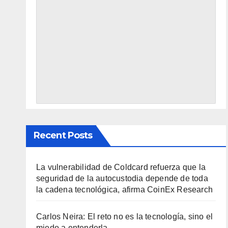
Recent Posts
La vulnerabilidad de Coldcard refuerza que la
seguridad de la autocustodia depende de toda
la cadena tecnológica, afirma CoinEx Research
Carlos Neira: El reto no es la tecnología, sino el
miedo a entenderla