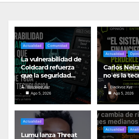
Actualidad
Comunidad
Actualidad
Opin
La vulnerabilidad de
Coldcard refuerza
Carlos Neira
que la seguridad…
no es la te
Blockvoz.xyz
Blockvoz.xyz
Ago 5, 2026
Ago 5, 2026
Actualidad
Actualidad
Anali
Lumu lanza Threat