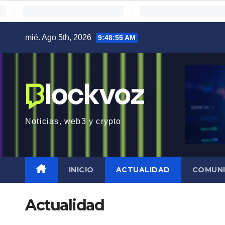
Saltar
mié. Ago 5th, 2026
9:48:56 AM
al
contenido
Noticias, web3 y crypto
INICIO
ACTUALIDAD
COMUN
Actualidad