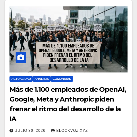
ACTUALIDAD
ANALISIS
COMUNIDAD
Más de 1.100 empleados de OpenAI,
Google, Meta y Anthropic piden
frenar el ritmo del desarrollo de la
IA
JULIO 30, 2026
BLOCKVOZ.XYZ