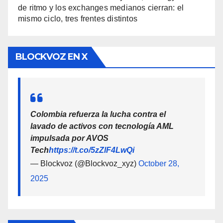
de ritmo y los exchanges medianos cierran: el
mismo ciclo, tres frentes distintos
BLOCKVOZ EN X
Colombia refuerza la lucha contra el
lavado de activos con tecnología AML
impulsada por AVOS
Tech
https://t.co/5zZlF4LwQi
— Blockvoz (@Blockvoz_xyz)
October 28,
2025