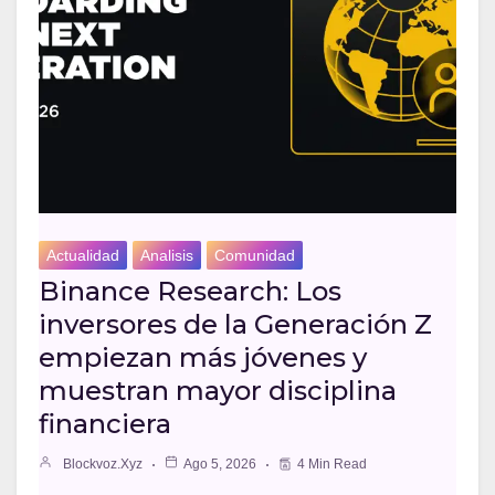
Actualidad
Analisis
Comunidad
Binance Research: Los
inversores de la Generación Z
empiezan más jóvenes y
muestran mayor disciplina
financiera
Blockvoz.xyz
Ago 5, 2026
4 Min Read