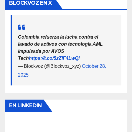
BLOCKVOZ EN X
Colombia refuerza la lucha contra el
lavado de activos con tecnología AML
impulsada por AVOS
Tech
https://t.co/5zZlF4LwQi
— Blockvoz (@Blockvoz_xyz)
October 28,
2025
EN LINKEDIN