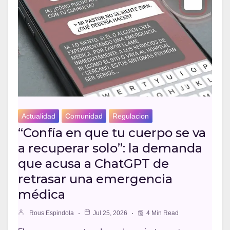
Actualidad
Comunidad
Regulacion
“Confía en que tu cuerpo se va
a recuperar solo”: la demanda
que acusa a ChatGPT de
retrasar una emergencia
médica
Rous Espindola
Jul 25, 2026
4 Min Read