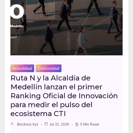
Actualidad
Comunidad
Ruta N y la Alcaldía de
Medellín lanzan el primer
Ranking Oficial de Innovación
para medir el pulso del
ecosistema CTI
Blockvoz.xyz
Jul 31, 2026
5 Min Read