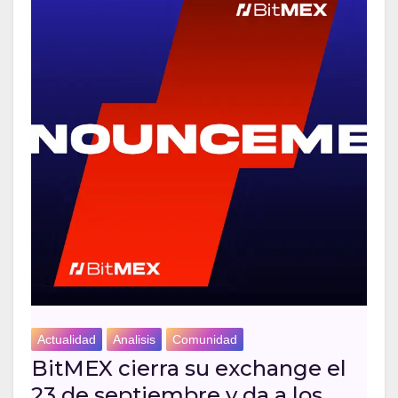
Actualidad
Analisis
Comunidad
BitMEX cierra su exchange el
23 de septiembre y da a los