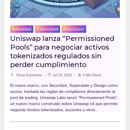
Actualidad
Comunidad
Regulacion
Uniswap lanza “Permissioned
Pools” para negociar activos
tokenizados regulados sin
perder cumplimiento
Rous Espindola
Jul 25, 2026
4 Min Read
El nuevo marco, con Securitize, Superstate y Dowgo como
socios, traslada las reglas de compliance directamente al
pool de trading Uniswap Labs lanzó “Permissioned Pools”,
un nuevo marco construido sobre Uniswap v4 que permite
negociar fondos tokenizados, acciones y otros…