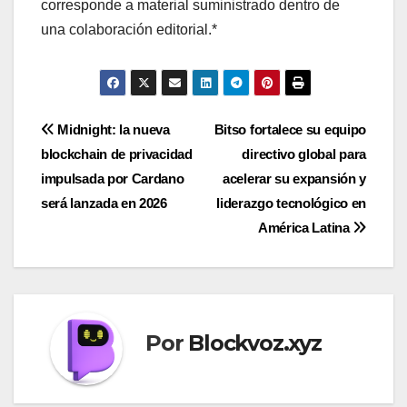
corresponde a material suministrado dentro de
una colaboración editorial.*
Navegación
Midnight: la nueva
Bitso fortalece su equipo
blockchain de privacidad
directivo global para
de
impulsada por Cardano
acelerar su expansión y
entradas
será lanzada en 2026
liderazgo tecnológico en
América Latina
Por
Blockvoz.xyz