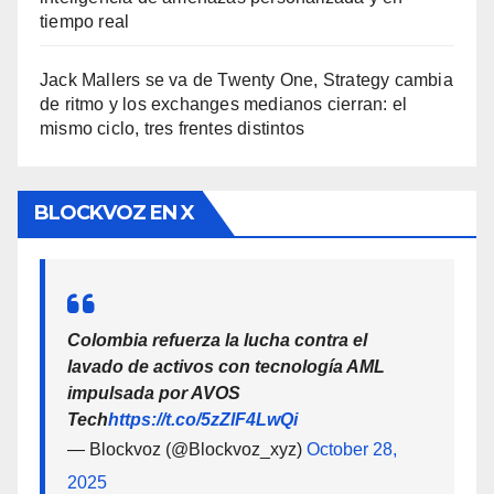
tiempo real
Jack Mallers se va de Twenty One, Strategy cambia
de ritmo y los exchanges medianos cierran: el
mismo ciclo, tres frentes distintos
BLOCKVOZ EN X
Colombia refuerza la lucha contra el
lavado de activos con tecnología AML
impulsada por AVOS
Tech
https://t.co/5zZlF4LwQi
— Blockvoz (@Blockvoz_xyz)
October 28,
2025