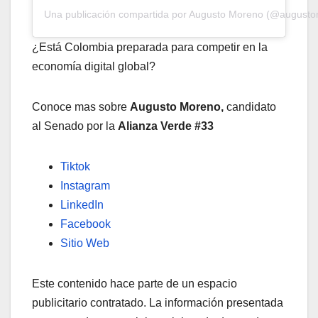
Una publicación compartida por Augusto Moreno (@august
¿Está Colombia preparada para competir en la
economía digital global?
Conoce mas sobre
Augusto Moreno,
candidato
al Senado por la
Alianza Verde
#33
Tiktok
Instagram
LinkedIn
Facebook
Sitio Web
Este contenido hace parte de un espacio
publicitario contratado. La información presentada