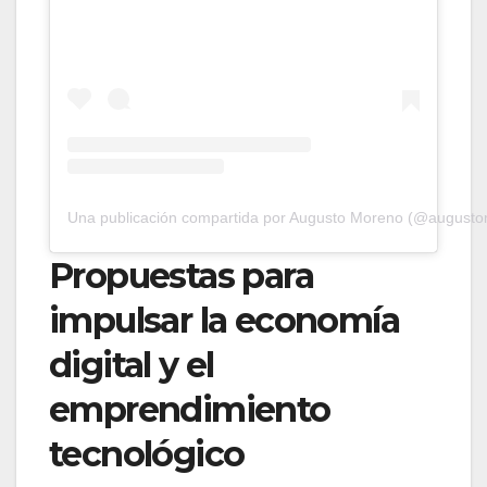
Una publicación compartida por Augusto Moreno (@august
Propuestas para
impulsar la economía
digital y el
emprendimiento
tecnológico