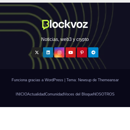
Noticias, web3 y crypto
Funciona gracias a WordPress
|
Tema: Newsup de
Themeansar
INICIO
Actualidad
Comunidad
Voces del Bloque
NOSOTROS