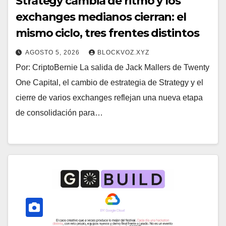
Strategy cambia de ritmo y los
exchanges medianos cierran: el
mismo ciclo, tres frentes distintos
AGOSTO 5, 2026
BLOCKVOZ.XYZ
Por: CriptoBernie La salida de Jack Mallers de Twenty
One Capital, el cambio de estrategia de Strategy y el
cierre de varios exchanges reflejan una nueva etapa
de consolidación para…