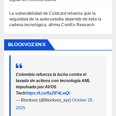
La vulnerabilidad de Coldcard refuerza que la
seguridad de la autocustodia depende de toda la
cadena tecnológica, afirma CoinEx Research
BLOCKVOZ EN X
Colombia refuerza la lucha contra el
lavado de activos con tecnología AML
impulsada por AVOS
Tech
https://t.co/5zZlF4LwQi
— Blockvoz (@Blockvoz_xyz)
October 28,
2025