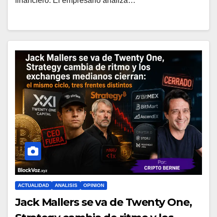
financiero. El empresario analiza…
ACTUALIDAD
ANALISIS
OPINION
Jack Mallers se va de Twenty One,