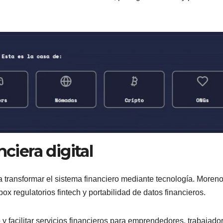
nciera digital
a transformar el sistema financiero mediante tecnología. Moren
 regulatorios fintech y portabilidad de datos financieros.
y facilitar servicios financieros para emprendedores, trabajado