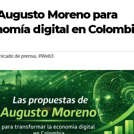
 Augusto Moreno para
nomía digital en Colomb
icado de prensa
,
#Web3