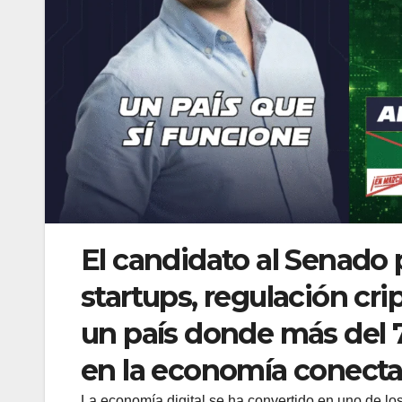
El candidato al Senado
startups, regulación crip
un país donde más del 7
en la economía conecta
La economía digital se ha convertido en uno de l