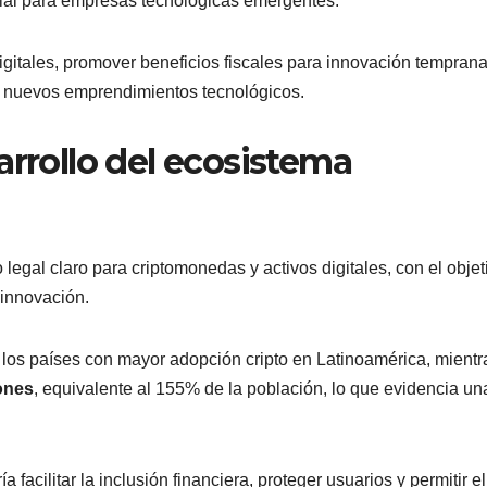
ncial para empresas tecnológicas emergentes.
igitales, promover beneficios fiscales para innovación temprana
n nuevos emprendimientos tecnológicos.
arrollo del ecosistema
egal claro para criptomonedas y activos digitales, con el objet
a innovación.
os países con mayor adopción cripto en Latinoamérica, mientr
ones
, equivalente al 155% de la población, lo que evidencia una
acilitar la inclusión financiera, proteger usuarios y permitir el