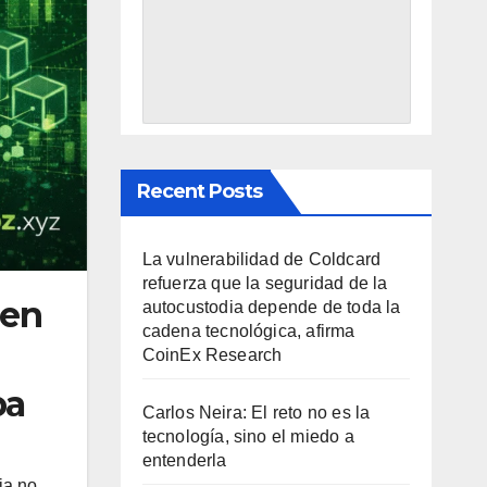
Recent Posts
La vulnerabilidad de Coldcard
refuerza que la seguridad de la
 en
autocustodia depende de toda la
cadena tecnológica, afirma
CoinEx Research
pa
Carlos Neira: El reto no es la
tecnología, sino el miedo a
entenderla
ia no