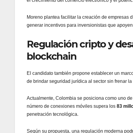
el crecimiento del comercio electrónico y el pote
Moreno plantea facilitar la creación de empresas d
generar incentivos para inversionistas que apoye
Regulación cripto y des
blockchain
El candidato también propone establecer un marco l
de brindar seguridad jurídica al sector sin frenar l
Actualmente, Colombia se posiciona como uno de l
número de conexiones móviles supera los
83 mill
penetración tecnológica.
Según su propuesta, una regulación moderna podría f