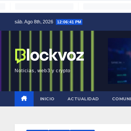
Saltar
sáb. Ago 8th, 2026
12:06:42 PM
al
contenido
Noticias, web3 y crypto
INICIO
ACTUALIDAD
COMUN