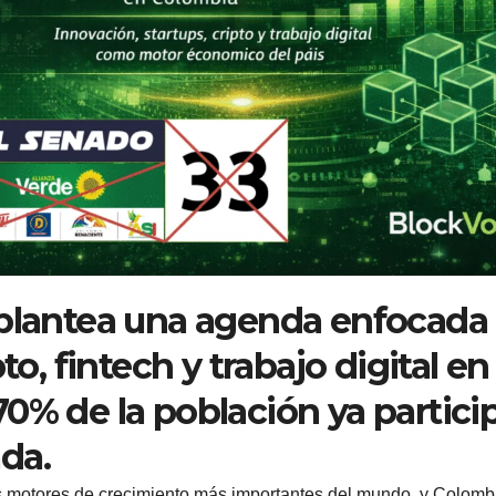
 plantea una agenda enfocada
to, fintech y trabajo digital en
0% de la población ya partici
da.
os motores de crecimiento más importantes del mundo, y Colomb