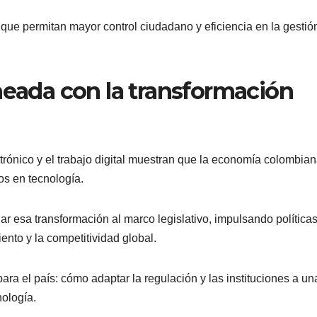
s que permitan mayor control ciudadano y eficiencia en la gestió
neada con la transformación
ctrónico y el trabajo digital muestran que la economía colombia
os en tecnología.
ar esa transformación al marco legislativo, impulsando política
ento y la competitividad global.
para el país: cómo adaptar la regulación y las instituciones a un
nología.