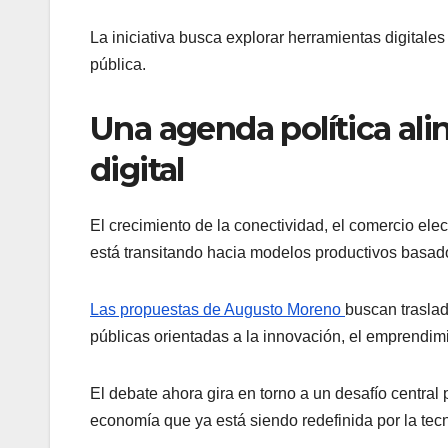
La iniciativa busca explorar herramientas digitale
pública.
Una agenda política ali
digital
El crecimiento de la conectividad, el comercio ele
está transitando hacia modelos productivos basad
Las propuestas de Augusto Moreno
buscan traslad
públicas orientadas a la innovación, el emprendimi
El debate ahora gira en torno a un desafío central 
economía que ya está siendo redefinida por la tec