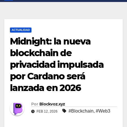
ACTUALIDAD
Midnight: la nueva
blockchain de
privacidad impulsada
por Cardano será
lanzada en 2026
Por
Blockvoz.xyz
#Blockchain
,
#Web3
FEB 12, 2026