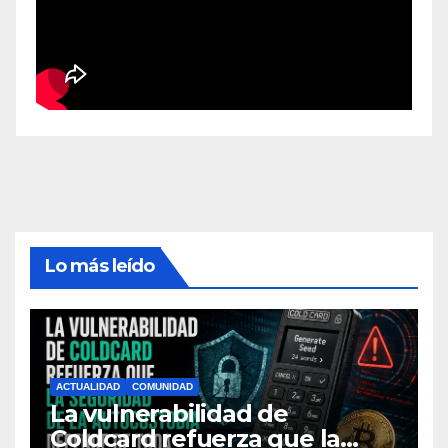
Lo más leído
ACTUALIDAD
COMUNIDAD
La vulnerabilidad de
Coldcard refuerza que la