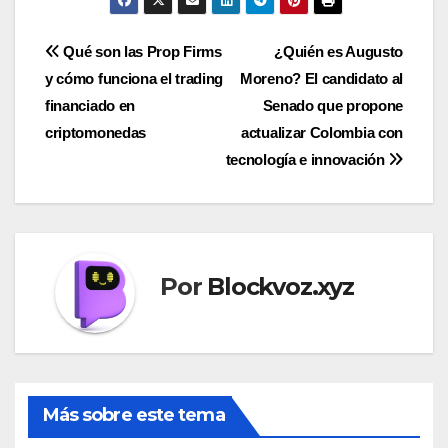
Navegación
Qué son las Prop Firms
¿Quién es Augusto
y cómo funciona el trading
Moreno? El candidato al
de
financiado en
Senado que propone
entradas
criptomonedas
actualizar Colombia con
tecnología e innovación
Por
Blockvoz.xyz
Más sobre este tema