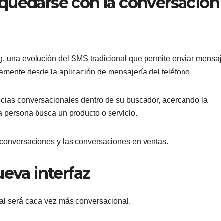
quedarse con la conversación
 una evolución del SMS tradicional que permite enviar mensa
tamente desde la aplicación de mensajería del teléfono.
cias conversacionales dentro de su buscador, acercando la
na persona busca un producto o servicio.
 conversaciones y las conversaciones en ventas.
ueva interfaz
ital será cada vez más conversacional.