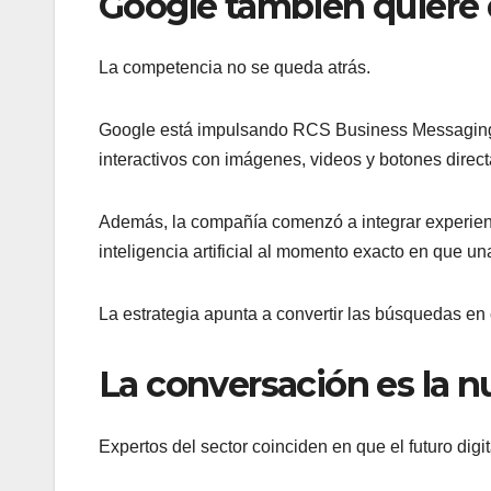
Google también quiere 
La competencia no se queda atrás.
Google está impulsando RCS Business Messaging,
interactivos con imágenes, videos y botones direc
Además, la compañía comenzó a integrar experien
inteligencia artificial al momento exacto en que u
La estrategia apunta a convertir las búsquedas en
La conversación es la n
Expertos del sector coinciden en que el futuro dig