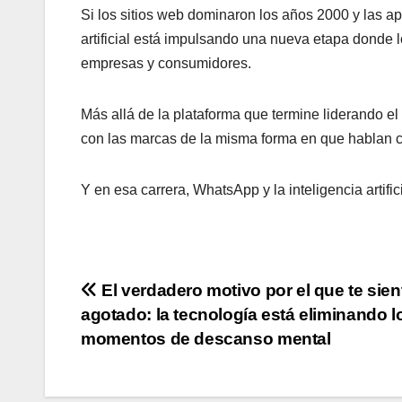
Si los sitios web dominaron los años 2000 y las ap
artificial está impulsando una nueva etapa donde l
empresas y consumidores.
Más allá de la plataforma que termine liderando el
con las marcas de la misma forma en que hablan c
Y en esa carrera, WhatsApp y la inteligencia artifici
Navegación
El verdadero motivo por el que te sien
agotado: la tecnología está eliminando l
de
momentos de descanso mental
entradas