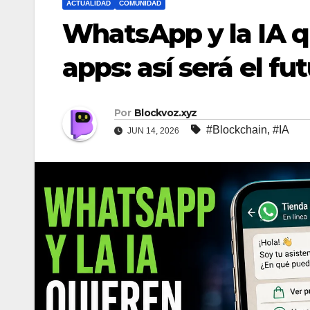
ACTUALIDAD
COMUNIDAD
WhatsApp y la IA q
apps: así será el fu
Por
Blockvoz.xyz
#Blockchain
,
#IA
JUN 14, 2026