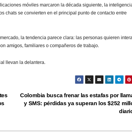
licaciones móviles marcaron la década siguiente, la inteligenci
os chats se convierten en el principal punto de contacto entre
 mercado, la tendencia parece clara: las personas quieren inter
on amigos, familiares o compañeros de trabajo.
al llevan la delantera.
tes
Colombia busca frenar las estafas por lla
os
y SMS: pérdidas ya superan los $252 mil
diar