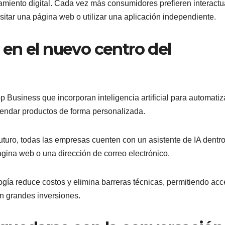
miento digital. Cada vez más consumidores prefieren interactu
tar una página web o utilizar una aplicación independiente.
en el nuevo centro del
usiness que incorporan inteligencia artificial para automatiz
mendar productos de forma personalizada.
uturo, todas las empresas cuenten con un asistente de IA dentr
ina web o una dirección de correo electrónico.
ía reduce costos y elimina barreras técnicas, permitiendo acc
n grandes inversiones.