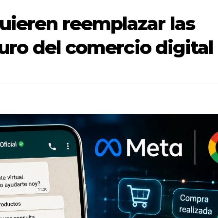
uieren reemplazar las
turo del comercio digital