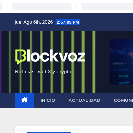
Saltar
jue. Ago 6th, 2026
2:57:10 PM
al
contenido
Noticias, web3 y crypto
INICIO
ACTUALIDAD
COMUN