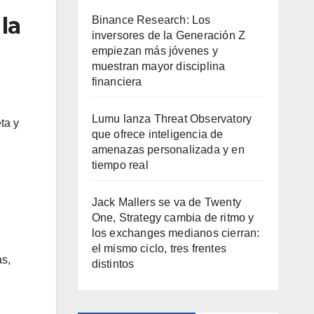
la
Binance Research: Los
inversores de la Generación Z
empiezan más jóvenes y
muestran mayor disciplina
financiera
Lumu lanza Threat Observatory
ta y
que ofrece inteligencia de
amenazas personalizada y en
tiempo real
Jack Mallers se va de Twenty
One, Strategy cambia de ritmo y
los exchanges medianos cierran:
el mismo ciclo, tres frentes
as,
distintos