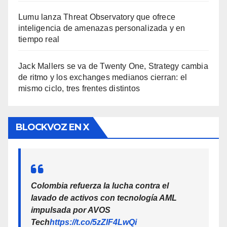
Lumu lanza Threat Observatory que ofrece
inteligencia de amenazas personalizada y en
tiempo real
Jack Mallers se va de Twenty One, Strategy cambia
de ritmo y los exchanges medianos cierran: el
mismo ciclo, tres frentes distintos
BLOCKVOZ EN X
Colombia refuerza la lucha contra el
lavado de activos con tecnología AML
impulsada por AVOS
Tech
https://t.co/5zZlF4LwQi