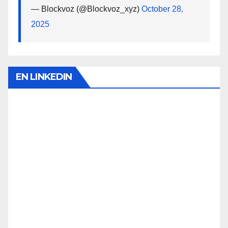
— Blockvoz (@Blockvoz_xyz)
October 28,
2025
EN LINKEDIN