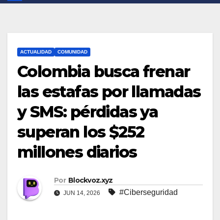
ACTUALIDAD
COMUNIDAD
Colombia busca frenar
las estafas por llamadas
y SMS: pérdidas ya
superan los $252
millones diarios
Por
Blockvoz.xyz
#Ciberseguridad
JUN 14, 2026