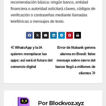
recomendación básica: ningún banco, entidad
financiera o autoridad solicitará claves, códigos de
verificación o contraseñas mediante llamadas
telefónicas o mensajes de texto.
Navegación
WhatsApp y la IA
Error de Nubank genera
quieren reemplazar las
alarma en Brasil: falso
de
apps: así será el futuro del
mensaje sobre cierre del
entradas
comercio digital
banco llegó a millones de
clientes
Por
Blockvoz.xyz