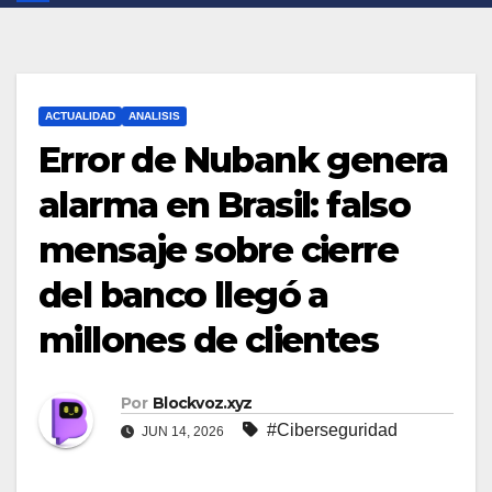
ACTUALIDAD
ANALISIS
Error de Nubank genera
alarma en Brasil: falso
mensaje sobre cierre
del banco llegó a
millones de clientes
Por
Blockvoz.xyz
#Ciberseguridad
JUN 14, 2026