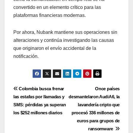
convertido en un elemento crítico para las
plataformas financieras modernas.
Por ahora, Nubank mantiene sus operaciones sin
alteraciones y continúa investigando las causas
que originaron el envío accidental de la
notificación.
Navegación
Colombia busca frenar
Once países
las estafas por llamadas y
desmantelaron AudiA6, la
de
SMS: pérdidas ya superan
lavandería cripto que
entradas
los $252 millones diarios
procesó 336 millones de
euros para grupos de
ransomware