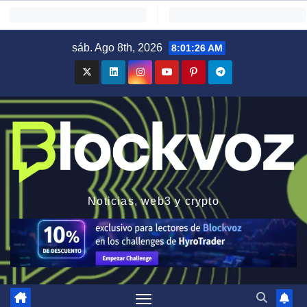
Saltar
sáb. Ago 8th, 2026
8:01:27 AM
al
contenido
Noticias, web3 y crypto