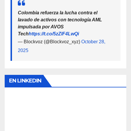
Colombia refuerza la lucha contra el
lavado de activos con tecnología AML
impulsada por AVOS
Tech
https://t.co/5zZlF4LwQi
— Blockvoz (@Blockvoz_xyz)
October 28,
2025
EN LINKEDIN