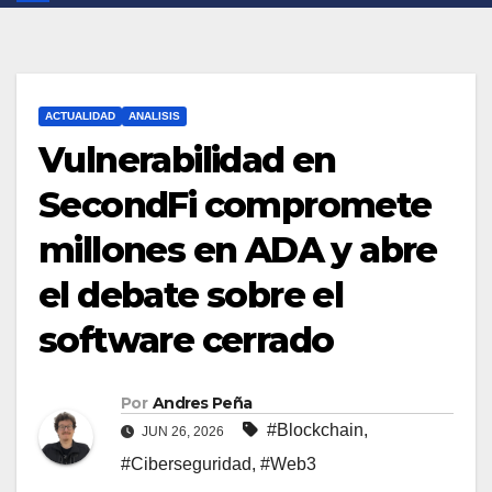
ACTUALIDAD
ANALISIS
Vulnerabilidad en
SecondFi compromete
millones en ADA y abre
el debate sobre el
software cerrado
Por
Andres Peña
#Blockchain
,
JUN 26, 2026
#Ciberseguridad
,
#Web3