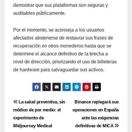
demostrar que sus plataformas son seguras y
auditables públicamente.
Por el momento, se aconseja a los usuarios
afectados abstenerse de restaurar sus frases de
recuperación en otros monederos hasta que se
determine el alcance definitivo de la brecha a
nivel de dirección, priorizando el uso de billeteras
de hardware para salvaguardar sus activos.
Navegación
La salud preventiva, sin
Binance replegará sus
médico de por medio: el
operaciones en España
de
experimento de
ante las exigencias
entradas
Midjourney Medical
definitivas de MiCA