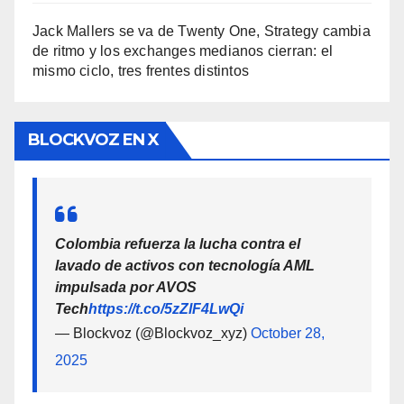
Jack Mallers se va de Twenty One, Strategy cambia
de ritmo y los exchanges medianos cierran: el
mismo ciclo, tres frentes distintos
BLOCKVOZ EN X
Colombia refuerza la lucha contra el
lavado de activos con tecnología AML
impulsada por AVOS
Tech
https://t.co/5zZlF4LwQi
— Blockvoz (@Blockvoz_xyz)
October 28,
2025