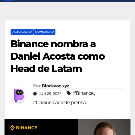
ACTUALIDAD
COMUNIDAD
Binance nombra a
Daniel Acosta como
Head de Latam
Por
Blockvoz.xyz
#Binance
,
JUN 26, 2026
#Comunicado de prensa