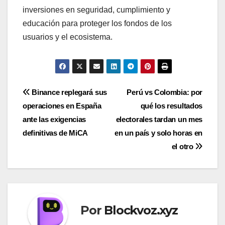
inversiones en seguridad, cumplimiento y
educación para proteger los fondos de los
usuarios y el ecosistema.
Navegación
Binance replegará sus
Perú vs Colombia: por
operaciones en España
qué los resultados
de
ante las exigencias
electorales tardan un mes
entradas
definitivas de MiCA
en un país y solo horas en
el otro
Por
Blockvoz.xyz