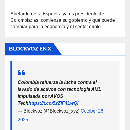
Abelardo de la Espriella ya es presidente de
Colombia: así comienza su gobierno y qué puede
cambiar para la economía y el sector cripto
BLOCKVOZ EN X
Colombia refuerza la lucha contra el
lavado de activos con tecnología AML
impulsada por AVOS
Tech
https://t.co/5zZlF4LwQi
— Blockvoz (@Blockvoz_xyz)
October 28,
2025