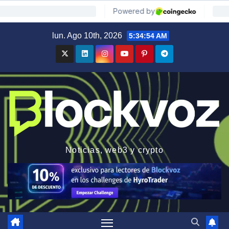
Saltar
lun. Ago 10th, 2026
5:34:55 AM
al
contenido
Noticias, web3 y crypto