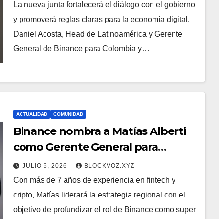
Colombia
La nueva junta fortalecerá el diálogo con el gobierno
y promoverá reglas claras para la economía digital.
Daniel Acosta, Head de Latinoamérica y Gerente
General de Binance para Colombia y…
ACTUALIDAD
COMUNIDAD
Binance nombra a Matías Alberti
como Gerente General para
Argentina y Cono Sur
JULIO 6, 2026
BLOCKVOZ.XYZ
Con más de 7 años de experiencia en fintech y
cripto, Matías liderará la estrategia regional con el
objetivo de profundizar el rol de Binance como super