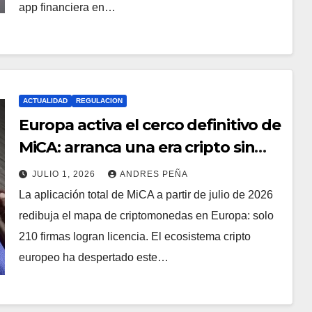
app financiera en…
ACTUALIDAD
REGULACION
Europa activa el cerco definitivo de
MiCA: arranca una era cripto sin
Binance ni USDT
JULIO 1, 2026
ANDRES PEÑA
La aplicación total de MiCA a partir de julio de 2026
redibuja el mapa de criptomonedas en Europa: solo
210 firmas logran licencia. El ecosistema cripto
europeo ha despertado este…