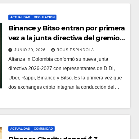
ACTUALIDAD
REGULACION
Binance y Bitso entran por primera
vez a la junta directiva del gremio
de plataformas digitales en
JUNIO 29, 2026
ROUS ESPINDOLA
Colombia
Alianza In Colombia conformó su nueva junta
directiva 2026-2027 con representantes de DiDi,
Uber, Rappi, Binance y Bitso. Es la primera vez que
dos exchanges cripto integran la conducción del…
ACTUALIDAD
COMUNIDAD