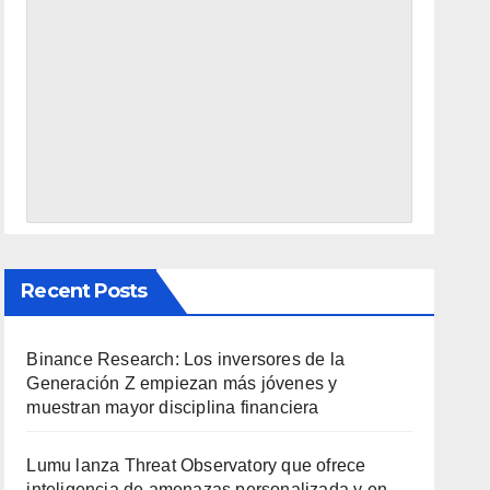
Recent Posts
Binance Research: Los inversores de la
Generación Z empiezan más jóvenes y
muestran mayor disciplina financiera
Lumu lanza Threat Observatory que ofrece
inteligencia de amenazas personalizada y en