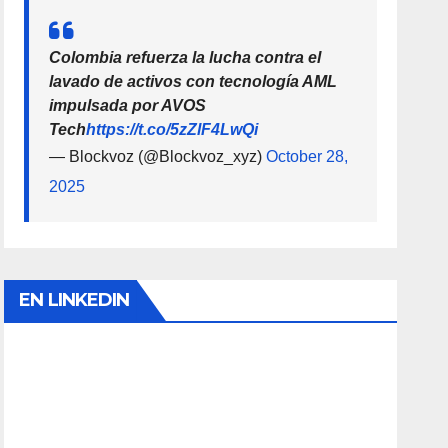
Colombia refuerza la lucha contra el
lavado de activos con tecnología AML
impulsada por AVOS
Tech
https://t.co/5zZlF4LwQi
— Blockvoz (@Blockvoz_xyz)
October 28,
2025
EN LINKEDIN