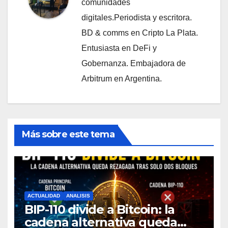
comunidades
digitales.Periodista y escritora.
BD & comms en Cripto La Plata.
Entusiasta en DeFi y
Gobernanza. Embajadora de
Arbitrum en Argentina.
Más sobre este tema
ACTUALIDAD
ANALISIS
BIP-110 divide a Bitcoin: la
cadena alternativa queda