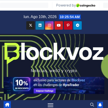
Saltar
lun. Ago 10th, 2026
10:25:55 AM
al
contenido
Noticias, web3 y crypto