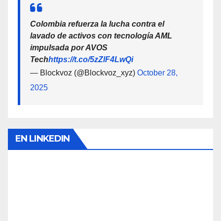
Colombia refuerza la lucha contra el
lavado de activos con tecnología AML
impulsada por AVOS
Tech
https://t.co/5zZlF4LwQi
— Blockvoz (@Blockvoz_xyz)
October 28,
2025
EN LINKEDIN