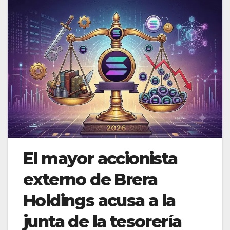
El mayor accionista
externo de Brera
Holdings acusa a la
junta de la tesorería