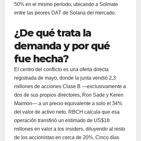
50% en el mismo período, ubicando a Solmate
entre las peores DAT de Solana del mercado.
¿De qué trata la
demanda y por qué
fue hecha?
El centro del conflicto es una oferta directa
registrada de mayo, donde la junta vendió 2,3
millones de acciones Clase B —exclusivamente a
dos de sus propios directores, Ron Sade y Keren
Maimon— a un precio equivalente a solo el 34%
del valor de activo neto. RBCH calcula que esa
operación transfirió un estimado de US$18
millones en valor a los insiders, diluyendo al resto
de los accionistas en cerca de 20%. Cinco días