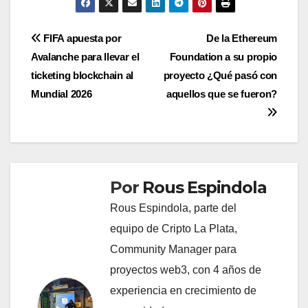
Navegación
FIFA apuesta por
De la Ethereum
Avalanche para llevar el
Foundation a su propio
de
ticketing blockchain al
proyecto ¿Qué pasó con
entradas
Mundial 2026
aquellos que se fueron?
Por
Rous Espindola
Rous Espindola, parte del
equipo de Cripto La Plata,
Community Manager para
proyectos web3, con 4 años de
experiencia en crecimiento de