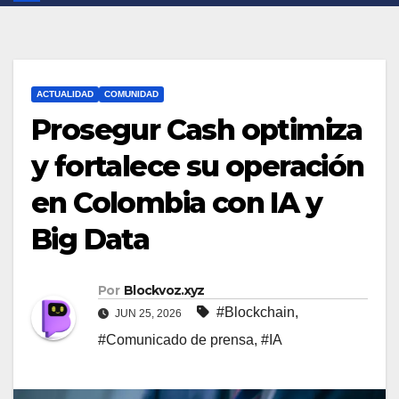
ACTUALIDAD
COMUNIDAD
Prosegur Cash optimiza
y fortalece su operación
en Colombia con IA y
Big Data
Por
Blockvoz.xyz
#Blockchain
,
JUN 25, 2026
#Comunicado de prensa
,
#IA