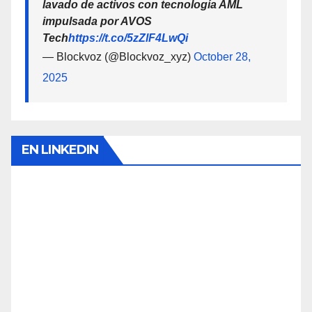
lavado de activos con tecnología AML
impulsada por AVOS
Tech
https://t.co/5zZlF4LwQi
— Blockvoz (@Blockvoz_xyz)
October 28,
2025
EN LINKEDIN