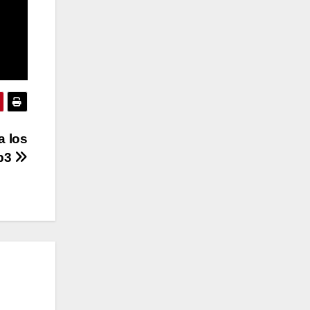
a los
eb3