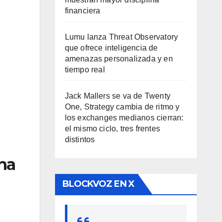
financiera
Lumu lanza Threat Observatory
que ofrece inteligencia de
amenazas personalizada y en
tiempo real
Jack Mallers se va de Twenty
One, Strategy cambia de ritmo y
los exchanges medianos cierran:
el mismo ciclo, tres frentes
distintos
ana
BLOCKVOZ EN X