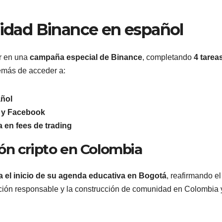
dad Binance en español
ar en una
campaña especial de Binance
, completando
4 tarea
emás de acceder a:
ñol
m y Facebook
 en fees de trading
ón cripto en Colombia
 el inicio de su agenda educativa en Bogotá
, reafirmando el
ción responsable y la construcción de comunidad en Colombia 