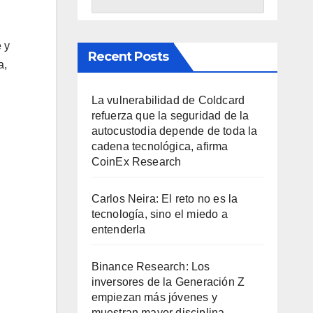
 y
Recent Posts
a,
La vulnerabilidad de Coldcard
refuerza que la seguridad de la
autocustodia depende de toda la
cadena tecnológica, afirma
CoinEx Research
Carlos Neira: El reto no es la
tecnología, sino el miedo a
entenderla
Binance Research: Los
inversores de la Generación Z
empiezan más jóvenes y
muestran mayor disciplina