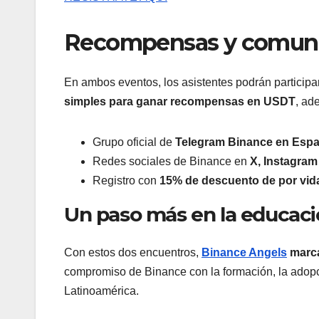
Recompensas y comuni
En ambos eventos, los asistentes podrán particip
simples para ganar recompensas en USDT
, ad
Grupo oficial de
Telegram Binance en Espa
Redes sociales de Binance en
X, Instagra
Registro con
15% de descuento de por vida
Un paso más en la educaci
Con estos dos encuentros,
Binance Angels
marca
compromiso de Binance con la formación, la adop
Latinoamérica.