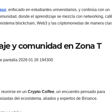
Tour
,
enfocado en estudiantes universitarios, y continúa con un
comunidad, donde el aprendizaje se mezcla con networking, café
osistema blockchain, Web3 y las criptomonedas de manera clar
zaje y comunidad en Zona T
á reunirse en un
Crypto Coffee
, un encuentro pensado para
usiastas del ecosistema, aliados y expertos de Binance.