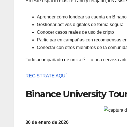
En este espacio más cercano y relajado, los asist
Aprender cómo fondear su cuenta en Binanc
Gestionar activos digitales de forma segura
Conocer casos reales de uso de cripto
Participar en campañas con recompensas 
Conectar con otros miembros de la comuni
Todo acompañado de un café… o una cerveza arte
REGISTRATE AQUÍ
Binance University Tour
30 de enero de 2026