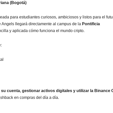
riana (Bogotá)
eada para estudiantes curiosos, ambiciosos y listos para el futu
e Angels llegará directamente al campus de la
Pontificia
cilla y aplicada cómo funciona el mundo cripto.
:
al
 su cuenta, gestionar activos digitales y utilizar la Binance
shback en compras del día a día.