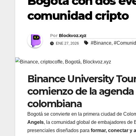
Bogotá con dos eve
comunidad cripto
Por
Blockvoz.xyz
#Binance
,
#Comuni
ENE 27, 2026
Binance University Tour
comienzo de la agenda 
colombiana
Bogotá se convierte en la primera ciudad de Colom
Angels
, la comunidad global de embajadores de 
presenciales diseñados para
formar, conectar y a