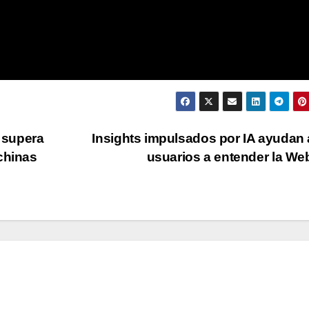
 supera
Insights impulsados por IA ayudan 
chinas
usuarios a entender la W