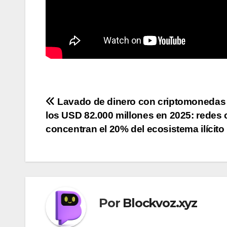
Navegación
Lavado de dinero con criptomonedas
los USD 82.000 millones en 2025: redes 
de
concentran el 20% del ecosistema ilícito
entradas
Por
Blockvoz.xyz