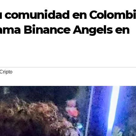
u comunidad en Colombi
rama Binance Angels en
Cripto