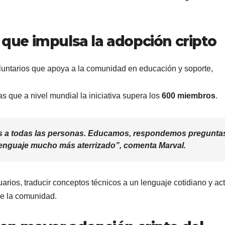
s que impulsa la adopción cripto
voluntarios que apoya a la comunidad en educación y soporte,
as que a nivel mundial la iniciativa supera los
600 miembros
.
s a todas las personas. Educamos, respondemos pregunta
 lenguaje mucho más aterrizado”, comenta Marval.
rios, traducir conceptos técnicos a un lenguaje cotidiano y ac
de la comunidad.