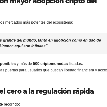
con mayor adopción cripto del
 los mercados más potentes del ecosistema:
 grande del mundo, tanto en adopción como en uso de
nance aquí son infinitas”.
sponibles
y más de
500 criptomonedas
listadas.
s puertas para usuarios que buscan libertad financiera y acce
el cero a la regulación rápida
e recorrido: