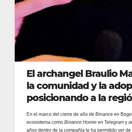
El archangel Braulio M
la comunidad y la ado
posicionando a la regió
En el marco del cierre de año de Binance en Bog
ecosistema como
Binance Homie
en Telegram y
a
años dentro de la compañía le ha permitido ver de