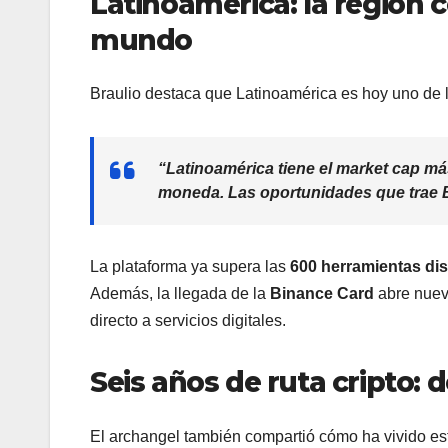
Latinoamérica: la región 
mundo
Braulio destaca que Latinoamérica es hoy uno de
“Latinoamérica tiene el
market cap
más
moneda. Las oportunidades que trae Bi
La plataforma ya supera las
600 herramientas di
Además, la llegada de la
Binance Card
abre nueva
directo a servicios digitales.
Seis años de ruta cripto: d
El archangel también compartió cómo ha vivido est