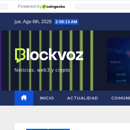
Saltar
jue. Ago 6th, 2026
2:58:15 AM
al
contenido
Noticias, web3 y crypto
INICIO
ACTUALIDAD
COMUN