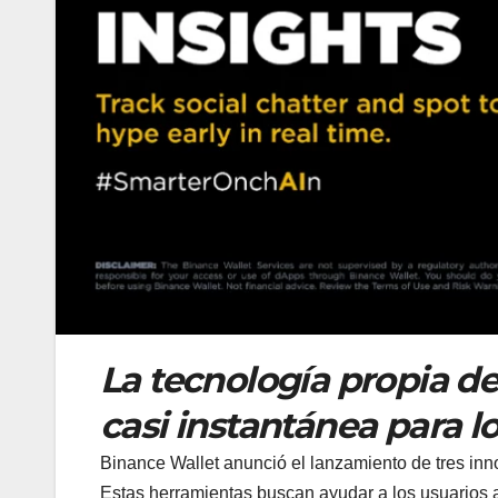
La tecnología propia d
casi instantánea para lo
Binance Wallet anunció el lanzamiento de tres innov
Estas herramientas buscan ayudar a los usuarios a