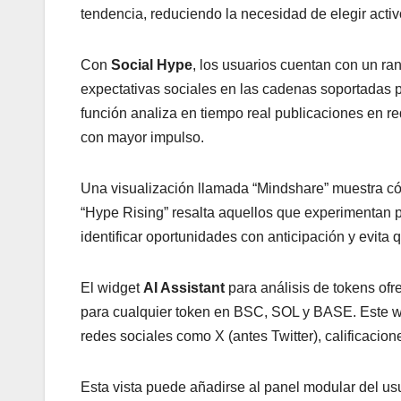
tendencia, reduciendo la necesidad de elegir act
Con
Social Hype
, los usuarios cuentan con un ra
expectativas sociales en las cadenas soportadas
función analiza en tiempo real publicaciones en re
con mayor impulso.
Una visualización llamada “Mindshare” muestra cóm
“Hype Rising” resalta aquellos que experimentan p
identificar oportunidades con anticipación y evita
El widget
AI Assistant
para análisis de tokens of
para cualquier token en BSC, SOL y BASE. Este wid
redes sociales como X (antes Twitter), calificacion
Esta vista puede añadirse al panel modular del us