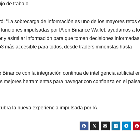
ujo de trabajo.
tó: “La sobrecarga de información es uno de los mayores retos 
 funciones impulsadas por IA en Binance Wallet, ayudamos a l
ceder y asimilar información para que tomen decisiones informadas
3 más accesible para todos, desde traders minoristas hasta
Binance con la integración continua de inteligencia artificial e
las mejores herramientas para navegar con confianza en el paisa
cubra la nueva experiencia impulsada por IA.