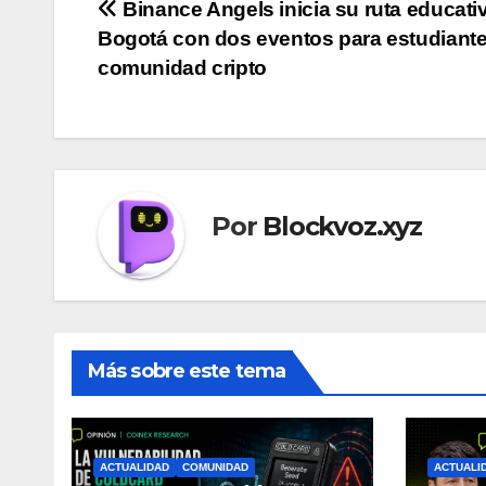
Navegación
Binance Angels inicia su ruta educati
Bogotá con dos eventos para estudiante
de
comunidad cripto
entradas
Por
Blockvoz.xyz
Más sobre este tema
ACTUALIDAD
COMUNIDAD
ACTUALI