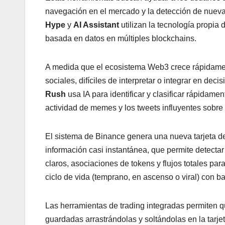
navegación en el mercado y la detección de nuev
Hype
y
AI Assistant
utilizan la tecnología propia
basada en datos en múltiples blockchains.
A medida que el ecosistema Web3 crece rápidament
sociales, difíciles de interpretar o integrar en de
Rush
usa IA para identificar y clasificar rápidame
actividad de memes y los tweets influyentes sobr
El sistema de Binance genera una nueva tarjeta de
información casi instantánea, que permite detecta
claros, asociaciones de tokens y flujos totales p
ciclo de vida (temprano, en ascenso o viral) con b
Las herramientas de trading integradas permiten q
guardadas arrastrándolas y soltándolas en la tarjet