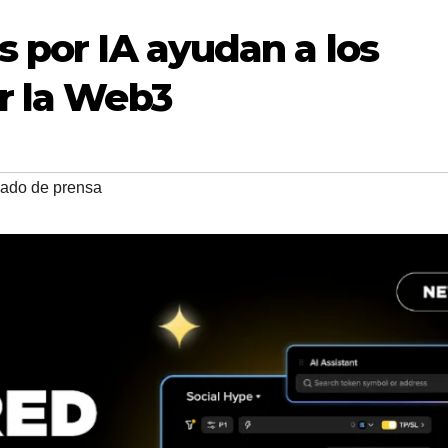
s por IA ayudan a los
r la Web3
ado de prensa