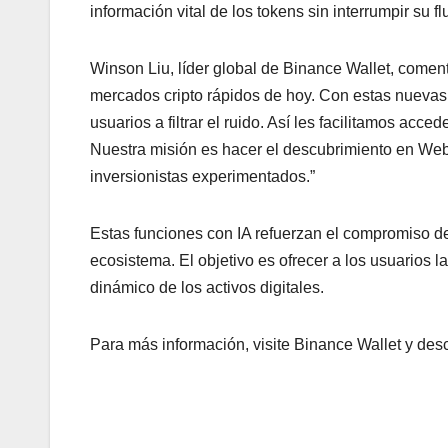
información vital de los tokens sin interrumpir su fl
Winson Liu, líder global de Binance Wallet, comen
mercados cripto rápidos de hoy. Con estas nuevas
usuarios a filtrar el ruido. Así les facilitamos ac
Nuestra misión es hacer el descubrimiento en Web
inversionistas experimentados.”
Estas funciones con IA refuerzan el compromiso de 
ecosistema. El objetivo es ofrecer a los usuarios 
dinámico de los activos digitales.
Para más información, visite Binance Wallet y des