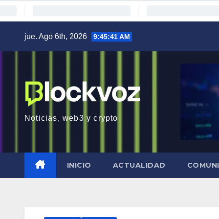
Saltar
jue. Ago 6th, 2026
9:45:42 AM
al
contenido
Noticias, web3 y crypto
INICIO
ACTUALIDAD
COMUN