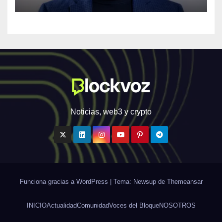
personalizada y en tiempo
real
Noticias, web3 y crypto
Funciona gracias a WordPress
|
Tema: Newsup de
Themeansar
INICIO
Actualidad
Comunidad
Voces del Bloque
NOSOTROS