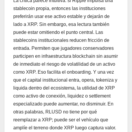
La crítica parece intuitiva: si Ripple impulsa una
stablecoin propia, entonces las instituciones
preferirán usar ese activo estable y dejarán de
lado a XRP. Sin embargo, esa lectura también
puede estar omitiendo el punto central. Las
stablecoins institucionales reducen fricción de
entrada. Permiten que jugadores conservadores
participen en infraestructura blockchain sin asumir
de inmediato el riesgo de volatilidad de un activo
como XRP. Eso facilita el onboarding. Y una vez
que el capital institucional entra, opera, tokeniza y
liquida dentro del ecosistema, la utilidad de XRP
como activo de conexión, liquidez o settlement
especializado puede aumentar, no disminuir. En
otras palabras, RLUSD no tiene por qué
reemplazar a XRP; puede ser el vehículo que
amplíe el terreno donde XRP luego captura valor.