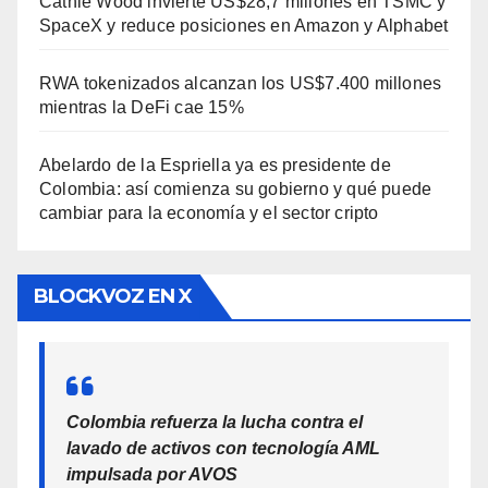
Cathie Wood invierte US$28,7 millones en TSMC y
SpaceX y reduce posiciones en Amazon y Alphabet
RWA tokenizados alcanzan los US$7.400 millones
mientras la DeFi cae 15%
Abelardo de la Espriella ya es presidente de
Colombia: así comienza su gobierno y qué puede
cambiar para la economía y el sector cripto
BLOCKVOZ EN X
Colombia refuerza la lucha contra el
lavado de activos con tecnología AML
impulsada por AVOS