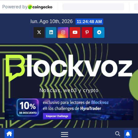
Saltar
lun. Ago 10th, 2026
11:24:50 AM
al
contenido
Noticias, web3 y crypto