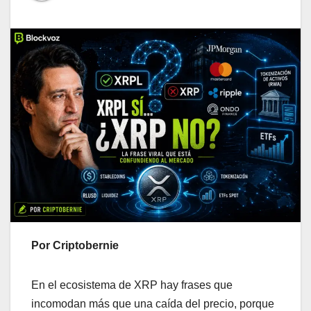
Por Criptobernie
En el ecosistema de XRP hay frases que
incomodan más que una caída del precio, porque