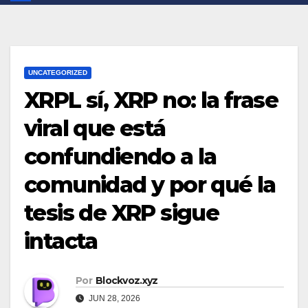
UNCATEGORIZED
XRPL sí, XRP no: la frase
viral que está
confundiendo a la
comunidad y por qué la
tesis de XRP sigue
intacta
Por
Blockvoz.xyz
JUN 28, 2026