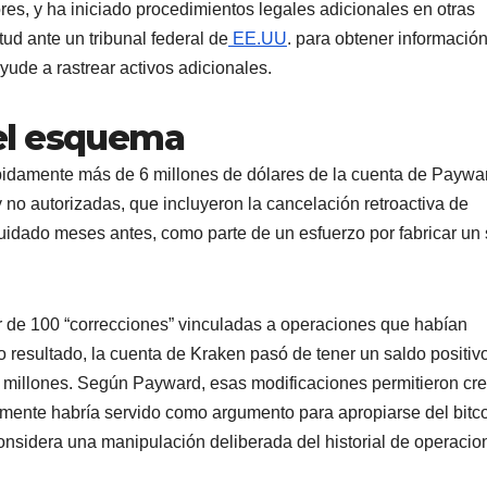
s, y ha iniciado procedimientos legales adicionales en otras
ud ante un tribunal federal de
EE.UU
. para obtener informació
yude a rastrear activos adicionales.
el esquema
damente más de 6 millones de dólares de la cuenta de Paywa
 no autorizadas, que incluyeron la cancelación retroactiva de
uidado meses antes, como parte de un esfuerzo por fabricar un
r de 100 “correcciones” vinculadas a operaciones que habían
resultado, la cuenta de Kraken pasó de tener un saldo positiv
 2 millones. Según Payward, esas modificaciones permitieron cre
ormente habría servido como argumento para apropiarse del bitc
onsidera una manipulación deliberada del historial de operacio