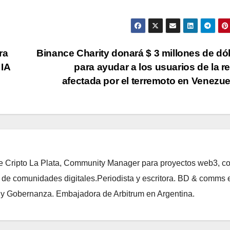
ra
Binance Charity donará $ 3 millones de dó
 IA
para ayudar a los usuarios de la r
afectada por el terremoto en Venezu
de Cripto La Plata, Community Manager para proyectos web3, c
 de comunidades digitales.Periodista y escritora. BD & comms 
i y Gobernanza. Embajadora de Arbitrum en Argentina.