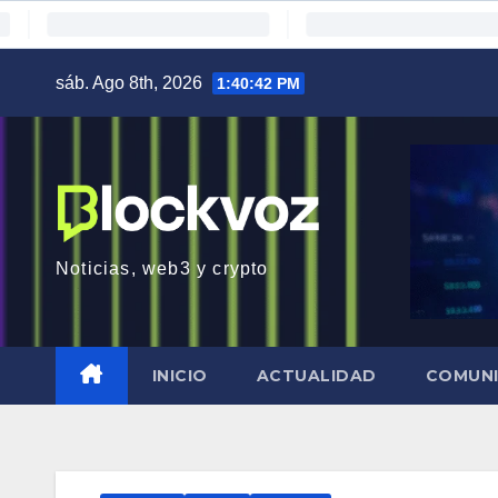
Saltar
sáb. Ago 8th, 2026
1:40:43 PM
al
contenido
Noticias, web3 y crypto
INICIO
ACTUALIDAD
COMUN