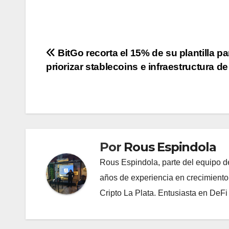
Navegación
BitGo recorta el 15% de su plantilla pa
priorizar stablecoins e infraestructura de
de
entradas
Por
Rous Espindola
Rous Espindola, parte del equipo 
años de experiencia en crecimiento
Cripto La Plata. Entusiasta en DeF