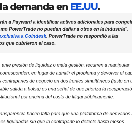
 la demanda en
EE.UU
.
n a Payward a identificar activos adicionales para congel
omo PowerTrade no puedan dañar a otros en la industria”,
exclusiva a Coindesk
. PowerTrade no respondió a las
os que cubrieron el caso.
 ante presión de liquidez o mala gestión, recurren a manipular
corresponden, en lugar de admitir el problema y devolver el capi
s contrapartes de negocio en dos frentes simultáneos (justo en 
le salida a bolsa) es una señal de que prioriza la recuperaci
stitucional por encima del costo de litigar públicamente.
ansparencia hacen falta para que una plataforma de derivados
es liquidadas sin que la contraparte lo detecte hasta meses