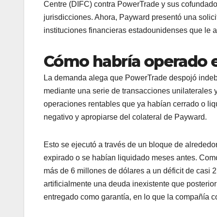
Centre (DIFC) contra PowerTrade y sus cofundadore
jurisdicciones. Ahora, Payward presentó una solicit
instituciones financieras estadounidenses que le a
Cómo habría operado 
La demanda alega que PowerTrade despojó indebi
mediante una serie de transacciones unilaterales y
operaciones rentables que ya habían cerrado o liq
negativo y apropiarse del colateral de Payward.
Esto se ejecutó a través de un bloque de alrededo
expirado o se habían liquidado meses antes. Como 
más de 6 millones de dólares a un déficit de casi
artificialmente una deuda inexistente que posteri
entregado como garantía, en lo que la compañía c