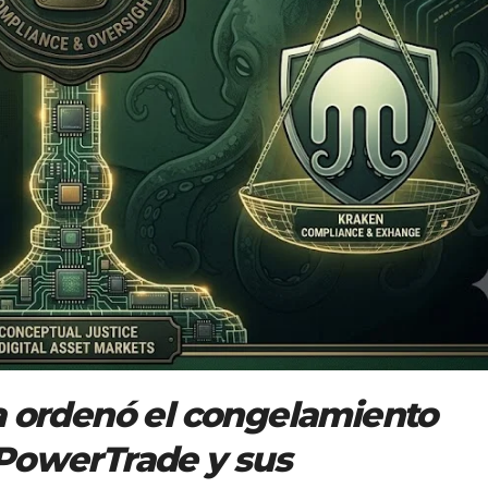
a ordenó el congelamiento
 PowerTrade y sus