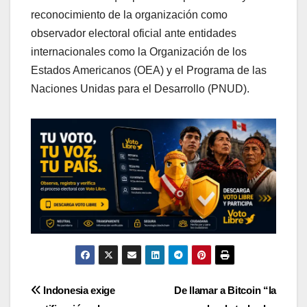
reconocimiento de la organización como
observador electoral oficial ante entidades
internacionales como la Organización de los
Estados Americanos (OEA) y el Programa de las
Naciones Unidas para el Desarrollo (PNUD).
Navegación
Indonesia exige
De llamar a Bitcoin “la