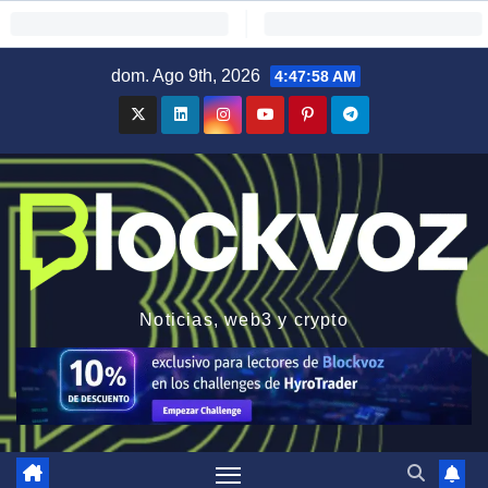
Saltar
dom. Ago 9th, 2026
4:47:59 AM
al
contenido
Noticias, web3 y crypto