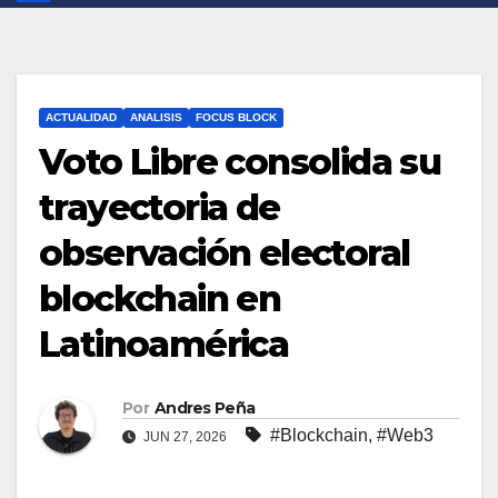
ACTUALIDAD
ANALISIS
FOCUS BLOCK
Voto Libre consolida su
trayectoria de
observación electoral
blockchain en
Latinoamérica
Por
Andres Peña
#Blockchain
,
#Web3
JUN 27, 2026