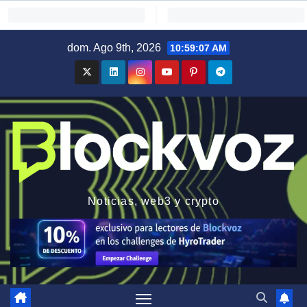
Saltar
dom. Ago 9th, 2026
10:59:08 AM
al
contenido
Noticias, web3 y crypto