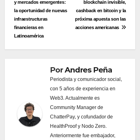
y mercados emergentes:
blockchain invisible,
de
la oportunidad de nuevas
cashback en bitcoin y la
entradas
infraestructuras
próxima apuesta son las
financieras en
acciones americanas
Latinoamérica
Por
Andres Peña
Periodista y comunicador social,
con 5 años de experiencia en
Web3. Actualmente es
Community Manager de
ChatterPay, y cofundador de
HealthProof y Nodo Zero.
Anteriormente fue embajador,