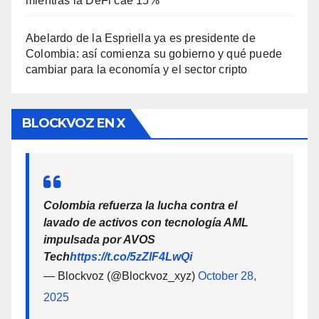
mientras la DeFi cae 15%
Abelardo de la Espriella ya es presidente de
Colombia: así comienza su gobierno y qué puede
cambiar para la economía y el sector cripto
BLOCKVOZ EN X
Colombia refuerza la lucha contra el
lavado de activos con tecnología AML
impulsada por AVOS
Tech
https://t.co/5zZlF4LwQi
— Blockvoz (@Blockvoz_xyz)
October 28,
2025