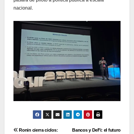
nacional.
Navegación
Ronin cierra ciclos:
Bancos y DeFi: el futuro