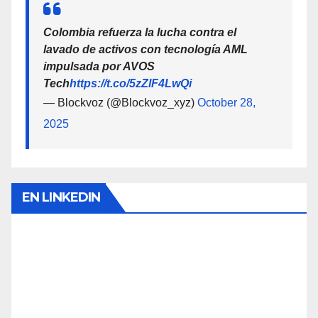
Colombia refuerza la lucha contra el
lavado de activos con tecnología AML
impulsada por AVOS
Tech
https://t.co/5zZlF4LwQi
— Blockvoz (@Blockvoz_xyz)
October 28,
2025
EN LINKEDIN