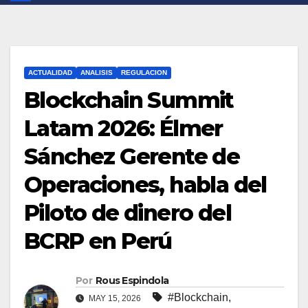
ACTUALIDAD
ANALISIS
REGULACION
Blockchain Summit
Latam 2026: Élmer
Sánchez Gerente de
Operaciones, habla del
Piloto de dinero del
BCRP en Perú
Por
Rous Espindola
#Blockchain
,
MAY 15, 2026