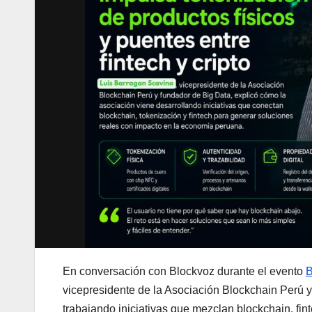
En conversación con Blockvoz durante el evento
B
vicepresidente de la Asociación Blockchain Perú y
trabajando iniciativas que mezclan blockchain, fin