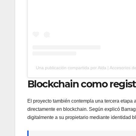
Una publicación compartida por Alda | Accesorios d
Blockchain como registr
El proyecto también contempla una tercera etapa 
directamente en blockchain. Según explicó Barragá
digitalmente a su propietario mediante identidad bl