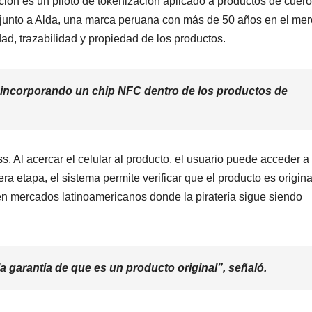
ión es un piloto de tokenización aplicado a productos de cuer
la junto a Alda, una marca peruana con más de 50 años en el me
idad, trazabilidad y propiedad de los productos.
 incorporando un chip NFC dentro de los productos de
s. Al acercar el celular al producto, el usuario puede acceder a
a etapa, el sistema permite verificar que el producto es origina
en mercados latinoamericanos donde la piratería sigue siendo
garantía de que es un producto original”, señaló.