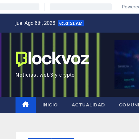
Saltar
jue. Ago 6th, 2026
6:53:52 AM
al
contenido
Noticias, web3 y crypto
INICIO
ACTUALIDAD
COMUN