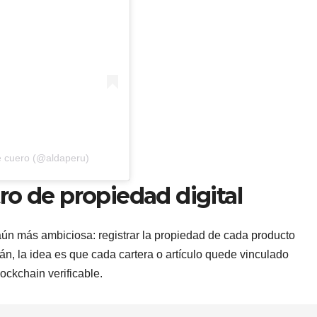
e cuero (@aldaperu)
o de propiedad digital
aún más ambiciosa: registrar la propiedad de cada producto
n, la idea es que cada cartera o artículo quede vinculado
ockchain verificable.