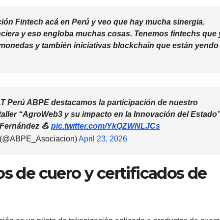
ción Fintech acá en Perú y veo que hay mucha sinergia.
nciera y eso engloba muchas cosas. Tenemos fintechs que 
monedas y también iniciativas blockchain que están yendo 
T Perú ABPE destacamos la participación de nuestro
l taller “AgroWeb3 y su impacto en la Innovación del Estado”
 Fernández 💪
pic.twitter.com/YkQZWNLJCs
ú (@ABPE_Asociacion)
April 23, 2026
os de cuero y certificados de