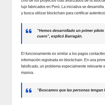
Uno de los proyectos más avanzados de la asociac
lujo fabricados en Perú. La iniciativa se desarrol
y busca utilizar blockchain para certificar autentic
“Hemos desarrollado un primer piloto
cuero”, explicó Barragán.
El funcionamiento es similar a los pagos contactles
información registrada en blockchain. En una primer
falsificado, un problema especialmente relevante 
masiva.
“Buscamos que las personas tengan la 