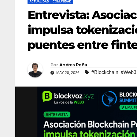
ACTUALIDAD
COMUNIDAD
Entrevista: Asocia
impulsa tokenizaci
puentes entre finte
Por
Andres Peña
#Blockchain
,
#Web3
MAY 20, 2026