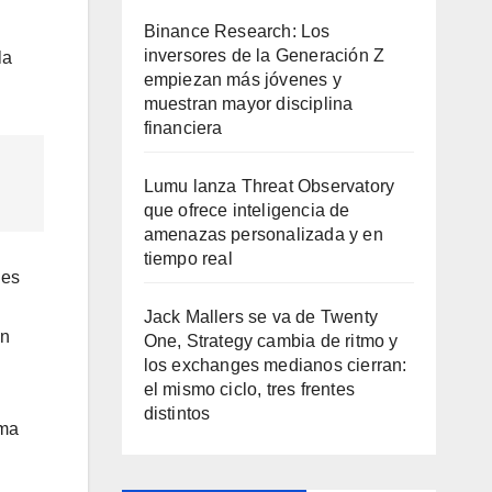
Binance Research: Los
inversores de la Generación Z
la
empiezan más jóvenes y
muestran mayor disciplina
financiera
Lumu lanza Threat Observatory
que ofrece inteligencia de
amenazas personalizada y en
tiempo real
les
Jack Mallers se va de Twenty
en
One, Strategy cambia de ritmo y
los exchanges medianos cierran:
el mismo ciclo, tres frentes
distintos
ema