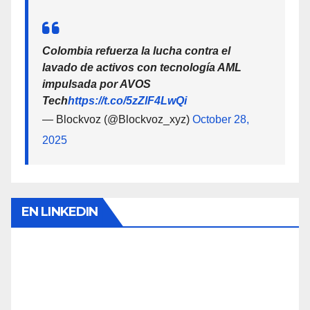
Colombia refuerza la lucha contra el
lavado de activos con tecnología AML
impulsada por AVOS
Tech
https://t.co/5zZlF4LwQi
— Blockvoz (@Blockvoz_xyz)
October 28,
2025
EN LINKEDIN