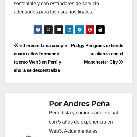
sostenible y con estándares de servicio
adecuados para los usuarios finales.
Navegación
Ethereum Lima cumple
Pudgy Penguins extiende
cuatro años formando
su alianza con el
de
talento Web3 en Perú y
Manchester City
entradas
ahora se descentraliza
Por
Andres Peña
Periodista y comunicador social,
con 5 años de experiencia en
Web3. Actualmente es