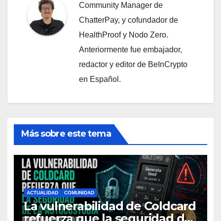
Community Manager de
ChatterPay, y cofundador de
HealthProof y Nodo Zero.
Anteriormente fue embajador,
redactor y editor de BeInCrypto
en Español.
Más sobre este tema
ACTUALIDAD
COMUNIDAD
La vulnerabilidad de Coldcard
refuerza que la seguridad de