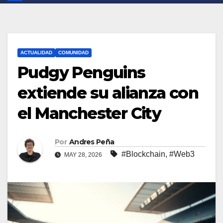
ACTUALIDAD
COMUNIDAD
Pudgy Penguins
extiende su alianza con
el Manchester City
Por
Andres Peña
#Blockchain
,
#Web3
MAY 28, 2026