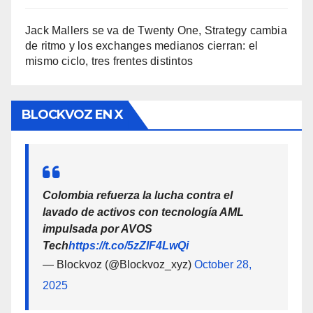
Jack Mallers se va de Twenty One, Strategy cambia
de ritmo y los exchanges medianos cierran: el
mismo ciclo, tres frentes distintos
BLOCKVOZ EN X
Colombia refuerza la lucha contra el
lavado de activos con tecnología AML
impulsada por AVOS
Tech
https://t.co/5zZlF4LwQi
— Blockvoz (@Blockvoz_xyz)
October 28,
2025