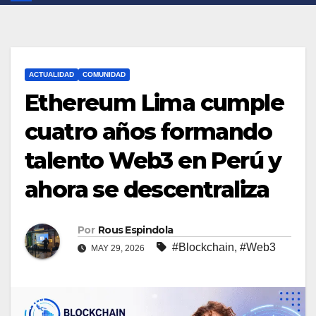
ACTUALIDAD
COMUNIDAD
Ethereum Lima cumple
cuatro años formando
talento Web3 en Perú y
ahora se descentraliza
Por
Rous Espindola
#Blockchain
,
#Web3
MAY 29, 2026