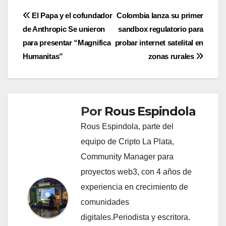
Navegación
El Papa y el cofundador
Colombia lanza su primer
de Anthropic Se unieron
sandbox regulatorio para
de
para presentar “Magnifica
probar internet satelital en
entradas
Humanitas”
zonas rurales
Por
Rous Espindola
Rous Espindola, parte del
equipo de Cripto La Plata,
Community Manager para
proyectos web3, con 4 años de
experiencia en crecimiento de
comunidades
digitales.Periodista y escritora.