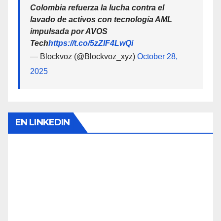
Colombia refuerza la lucha contra el
lavado de activos con tecnología AML
impulsada por AVOS
Tech
https://t.co/5zZlF4LwQi
— Blockvoz (@Blockvoz_xyz)
October 28,
2025
EN LINKEDIN