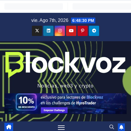
Saltar
vie. Ago 7th, 2026
6:48:31 PM
al
contenido
Noticias, web3 y crypto