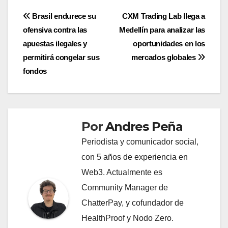
Navegación
Brasil endurece su
CXM Trading Lab llega a
ofensiva contra las
Medellín para analizar las
de
apuestas ilegales y
oportunidades en los
entradas
permitirá congelar sus
mercados globales
fondos
Por
Andres Peña
Periodista y comunicador social,
con 5 años de experiencia en
Web3. Actualmente es
Community Manager de
ChatterPay, y cofundador de
HealthProof y Nodo Zero.