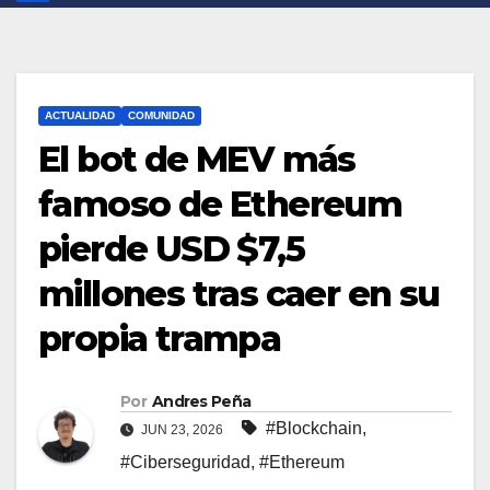
ACTUALIDAD
COMUNIDAD
El bot de MEV más
famoso de Ethereum
pierde USD $7,5
millones tras caer en su
propia trampa
Por
Andres Peña
#Blockchain
,
JUN 23, 2026
#Ciberseguridad
,
#Ethereum