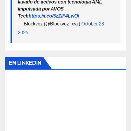
lavado de activos con tecnología AML
impulsada por AVOS
Tech
https://t.co/5zZlF4LwQi
— Blockvoz (@Blockvoz_xyz)
October 28,
2025
EN LINKEDIN