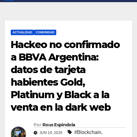
ACTUALIDAD
COMUNIDAD
Hackeo no confirmado
a BBVA Argentina:
datos de tarjeta
habientes Gold,
Platinum y Black a la
venta en la dark web
Por
Rous Espindola
#Blockchain
,
JUN 19, 2026