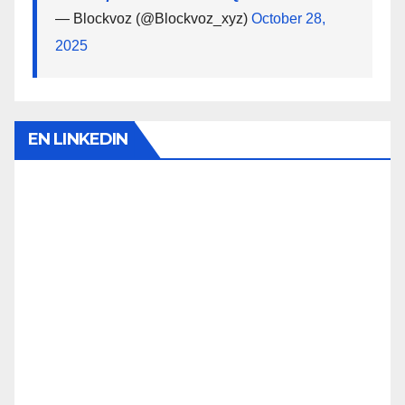
— Blockvoz (@Blockvoz_xyz)
October 28,
2025
EN LINKEDIN