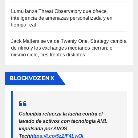
Lumu lanza Threat Observatory que ofrece
inteligencia de amenazas personalizada y en
tiempo real
Jack Mallers se va de Twenty One, Strategy cambia
de ritmo y los exchanges medianos cierran: el
mismo ciclo, tres frentes distintos
BLOCKVOZ EN X
Colombia refuerza la lucha contra el
lavado de activos con tecnología AML
impulsada por AVOS
Tech
https://t.co/5zZlF4LwQi