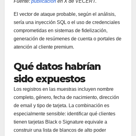
Fuente:
publicación
en X de VECERT.
El vector de ataque probable, según el análisis,
sería una inyección SQL o el uso de credenciales
comprometidas en sistemas de fidelización,
generación de resúmenes de cuenta o portales de
atención al cliente premium.
Qué datos habrían
sido expuestos
Los registros en las muestras incluyen nombre
completo, género, fecha de nacimiento, dirección
de email y tipo de tarjeta. La combinación es
especialmente sensible: identificar qué clientes
tienen tarjetas Black o Signature equivale a
construir una lista de blancos de alto poder