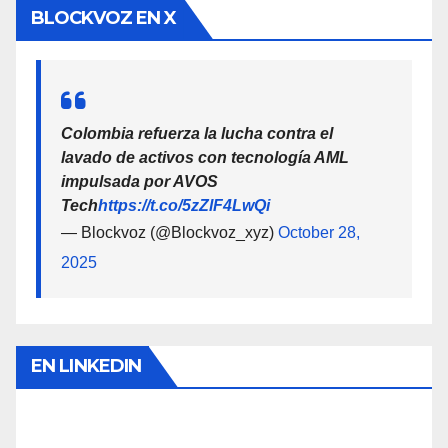
BLOCKVOZ EN X
Colombia refuerza la lucha contra el
lavado de activos con tecnología AML
impulsada por AVOS
Tech
https://t.co/5zZlF4LwQi
— Blockvoz (@Blockvoz_xyz)
October 28,
2025
EN LINKEDIN