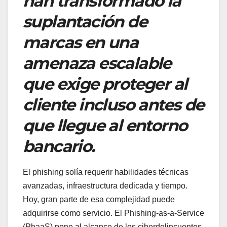
han transformado la
suplantación de
marcas en una
amenaza escalable
que exige proteger al
cliente incluso antes de
que llegue al entorno
bancario.
El phishing solía requerir habilidades técnicas
avanzadas, infraestructura dedicada y tiempo.
Hoy, gran parte de esa complejidad puede
adquirirse como servicio. El Phishing-as-a-Service
(PhaaS) pone al alcance de los ciberdelincuentes