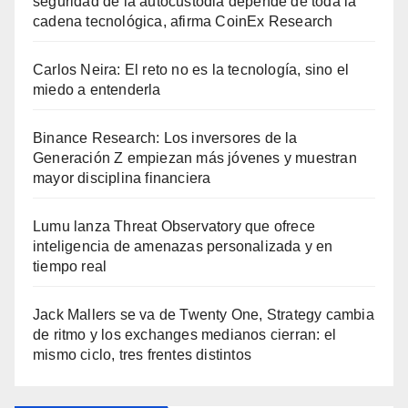
seguridad de la autocustodia depende de toda la
cadena tecnológica, afirma CoinEx Research
Carlos Neira: El reto no es la tecnología, sino el
miedo a entenderla
Binance Research: Los inversores de la
Generación Z empiezan más jóvenes y muestran
mayor disciplina financiera
Lumu lanza Threat Observatory que ofrece
inteligencia de amenazas personalizada y en
tiempo real
Jack Mallers se va de Twenty One, Strategy cambia
de ritmo y los exchanges medianos cierran: el
mismo ciclo, tres frentes distintos