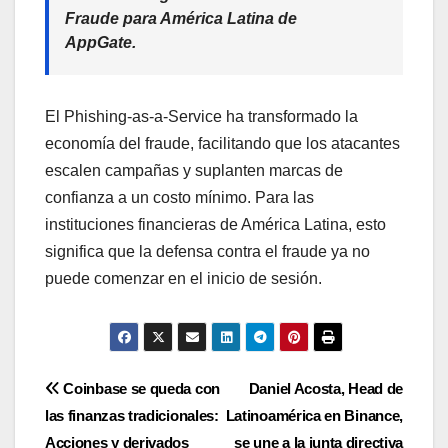
Fraude para América Latina de
AppGate
.
El Phishing-as-a-Service ha transformado la
economía del fraude, facilitando que los atacantes
escalen campañas y suplanten marcas de
confianza a un costo mínimo. Para las
instituciones financieras de América Latina, esto
significa que la defensa contra el fraude ya no
puede comenzar en el inicio de sesión.
Navegación
Coinbase se queda con
Daniel Acosta, Head de
las finanzas tradicionales:
Latinoamérica en Binance,
de
Acciones y derivados
se une a la junta directiva