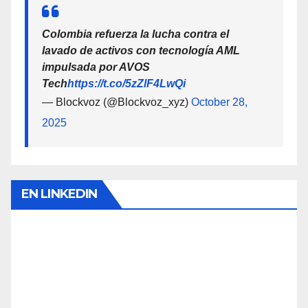
Colombia refuerza la lucha contra el
lavado de activos con tecnología AML
impulsada por AVOS
Tech
https://t.co/5zZlF4LwQi
— Blockvoz (@Blockvoz_xyz)
October 28,
2025
EN LINKEDIN