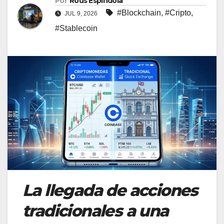
Por
Rous Espindola
#Blockchain
,
#Cripto
,
JUL 9, 2026
#Stablecoin
La llegada de acciones
tradicionales a una