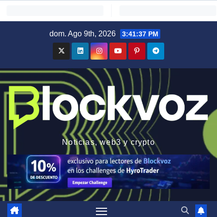
Saltar
dom. Ago 9th, 2026
3:41:38 PM
al
contenido
Noticias, web3 y crypto