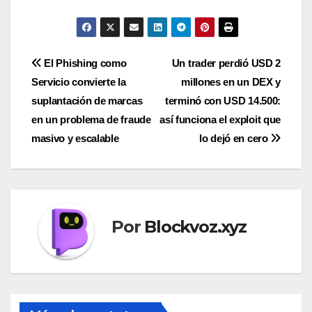
Navegación
El Phishing como
Un trader perdió USD 2
Servicio convierte la
millones en un DEX y
de
suplantación de marcas
terminó con USD 14.500:
entradas
en un problema de fraude
así funciona el exploit que
masivo y escalable
lo dejó en cero
Por
Blockvoz.xyz