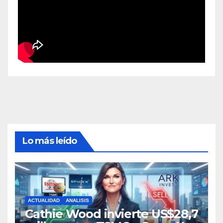
Lo más leído
ACTUALIDAD
ANALISIS
Cathie Wood invierte US$28,7