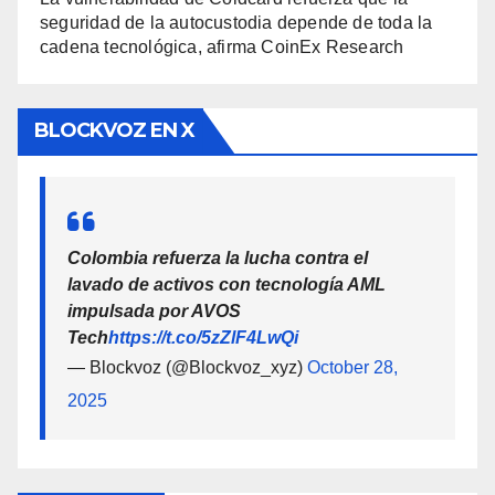
seguridad de la autocustodia depende de toda la
cadena tecnológica, afirma CoinEx Research
BLOCKVOZ EN X
Colombia refuerza la lucha contra el
lavado de activos con tecnología AML
impulsada por AVOS
Tech
https://t.co/5zZlF4LwQi
— Blockvoz (@Blockvoz_xyz)
October 28,
2025