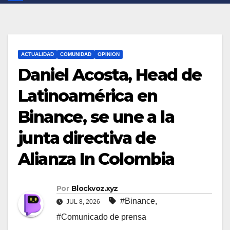
ACTUALIDAD
COMUNIDAD
OPINION
Daniel Acosta, Head de
Latinoamérica en
Binance, se une a la
junta directiva de
Alianza In Colombia
Por
Blockvoz.xyz
#Binance
,
JUL 8, 2026
#Comunicado de prensa