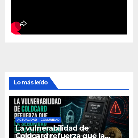
Lo más leído
ACTUALIDAD
COMUNIDAD
La vulnerabilidad de
Coldcard refuerza que la