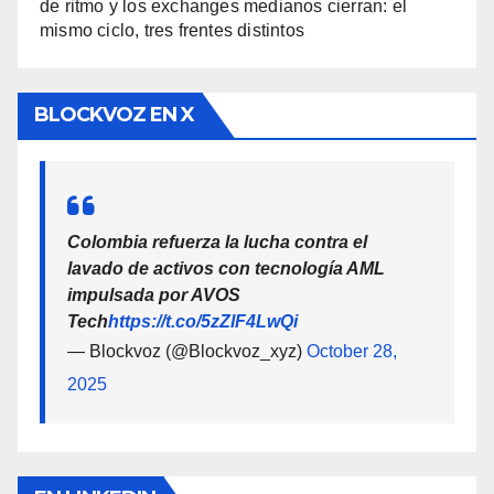
de ritmo y los exchanges medianos cierran: el
mismo ciclo, tres frentes distintos
BLOCKVOZ EN X
Colombia refuerza la lucha contra el
lavado de activos con tecnología AML
impulsada por AVOS
Tech
https://t.co/5zZlF4LwQi
— Blockvoz (@Blockvoz_xyz)
October 28,
2025