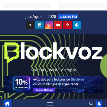
Saltar
jue. Ago 6th, 2026
1:38:56 PM
al
contenido
Noticias, web3 y crypto