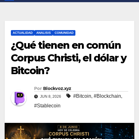
ACTUALIDAD
ANALISIS
COMUNIDAD
¿Qué tienen en común
Corpus Christi, el dólar y
Bitcoin?
Por
Blockvoz.xyz
#Bitcoin
,
#Blockchain
,
JUN 8, 2026
#Stablecoin