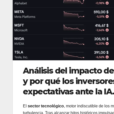
Análisis del impacto de
y por qué los inversor
expectativas ante la IA
El
sector tecnológico
, motor indiscutible de los
turbulencia. Tras alcanzar hitos históricos impulsados