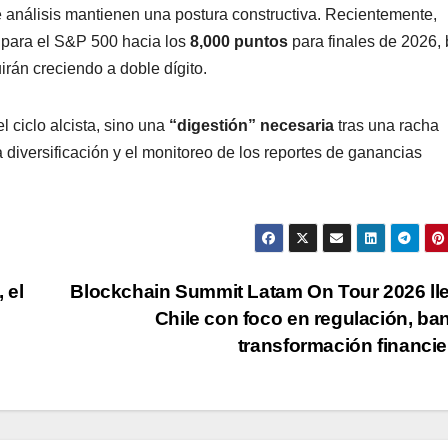
de análisis mantienen una postura constructiva. Recientemente,
 para el S&P 500 hacia los
8,000 puntos
para finales de 2026, 
rán creciendo a doble dígito.
l ciclo alcista, sino una
“digestión” necesaria
tras una racha
a diversificación y el monitoreo de los reportes de ganancias
 el
Blockchain Summit Latam On Tour 2026 ll
Chile con foco en regulación, ba
transformación financi