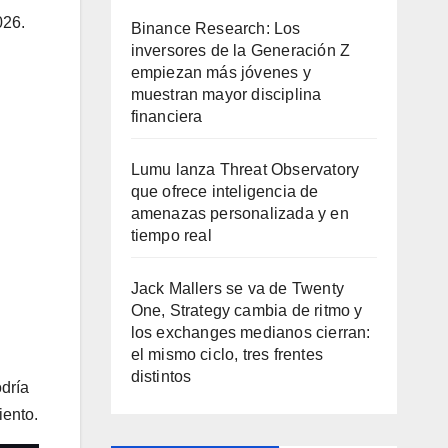
026.
Binance Research: Los
inversores de la Generación Z
empiezan más jóvenes y
muestran mayor disciplina
financiera
Lumu lanza Threat Observatory
que ofrece inteligencia de
amenazas personalizada y en
tiempo real
Jack Mallers se va de Twenty
One, Strategy cambia de ritmo y
los exchanges medianos cierran:
el mismo ciclo, tres frentes
distintos
dría
iento.