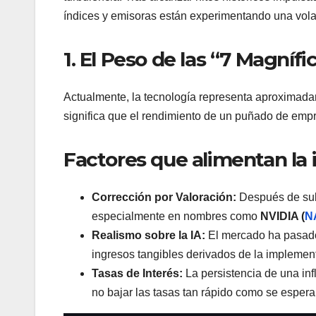
índices y emisoras están experimentando una volat
1. El Peso de las “7 Magníf
Actualmente, la tecnología representa aproximad
significa que el rendimiento de un puñado de empr
Factores que alimentan la 
Corrección por Valoración:
Después de subi
especialmente en nombres como
NVIDIA (
N
Realismo sobre la IA:
El mercado ha pasado 
ingresos tangibles derivados de la implement
Tasas de Interés:
La persistencia de una in
no bajar las tasas tan rápido como se esper