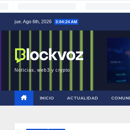
Saltar
jue. Ago 6th, 2026
3:04:25 AM
al
contenido
Noticias, web3 y crypto
INICIO
ACTUALIDAD
COMUN