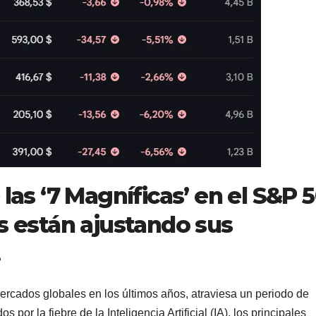
 las ‘7 Magníficas’ en el S&P 
es están ajustando sus
.
 mercados globales en los últimos años, atraviesa un periodo de
 por la fiebre de la Inteligencia Artificial (IA), los principales