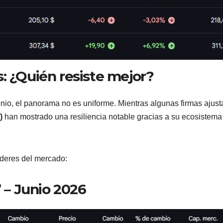
: ¿Quién resiste mejor?
unio, el panorama no es uniforme. Mientras algunas firmas ajust
)
han mostrado una resiliencia notable gracias a su ecosistema
líderes del mercado:
’ – Junio 2026