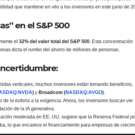
ilidad que mantiene en vilo a los inversores en este junio de 2
icas” en el S&P 500
amente el
32% del valor total del S&P 500
. Esta concentración
esas dicta el rumbo del ahorro de millones de personas.
incertidumbre:
das verticales, muchos inversores están tomando beneficios,
ASDAQ:NVDA
)
y
Broadcom (
NASDAQ:AVGO
)
.
de la euforia a la exigencia. Ahora, los inversores buscan ver
ación de la IA generativa.
flación moderada en EE. UU. sugiere que la Reserva Federal po
aba, lo que encarece el financiamiento para empresas de crecim