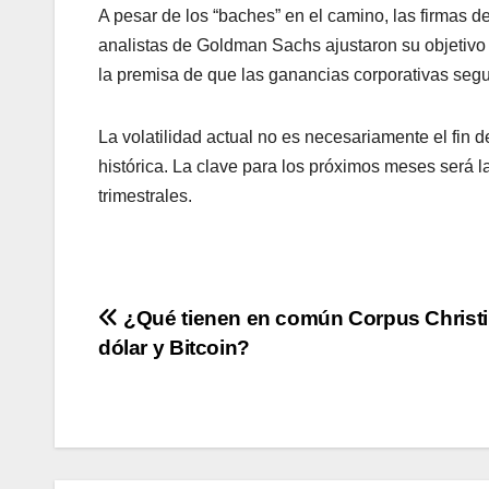
A pesar de los “baches” en el camino, las firmas 
analistas de Goldman Sachs ajustaron su objetivo
la premisa de que las ganancias corporativas segui
La volatilidad actual no es necesariamente el fin de
histórica. La clave para los próximos meses será l
trimestrales.
Navegación
¿Qué tienen en común Corpus Christi,
dólar y Bitcoin?
de
entradas