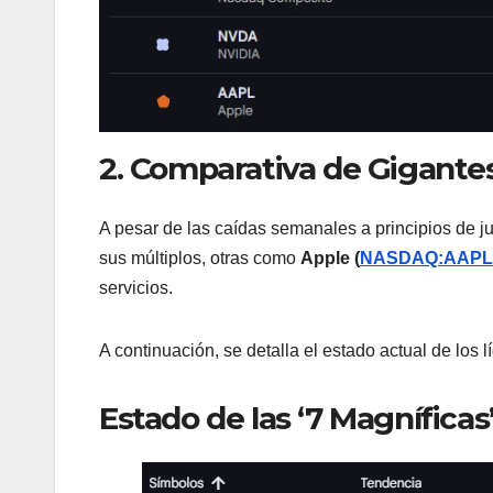
2. Comparativa de Gigantes
A pesar de las caídas semanales a principios de j
sus múltiplos, otras como
Apple (
NASDAQ:AAPL
servicios.
A continuación, se detalla el estado actual de los 
Estado de las ‘7 Magníficas