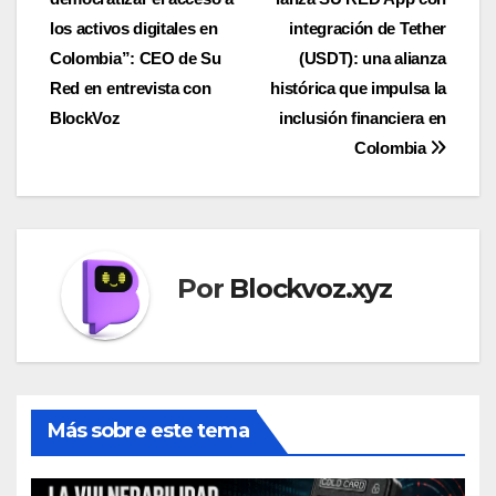
de
los activos digitales en
integración de Tether
entradas
Colombia”: CEO de Su
(USDT): una alianza
Red en entrevista con
histórica que impulsa la
BlockVoz
inclusión financiera en
Colombia
Por
Blockvoz.xyz
Más sobre este tema