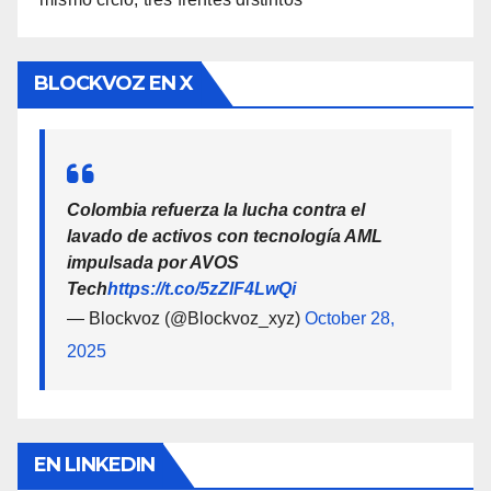
BLOCKVOZ EN X
Colombia refuerza la lucha contra el
lavado de activos con tecnología AML
impulsada por AVOS
Tech
https://t.co/5zZlF4LwQi
— Blockvoz (@Blockvoz_xyz)
October 28,
2025
EN LINKEDIN