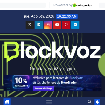
Saltar
jue. Ago 6th, 2026
10:22:36 AM
al
contenido
Noticias, web3 y crypto