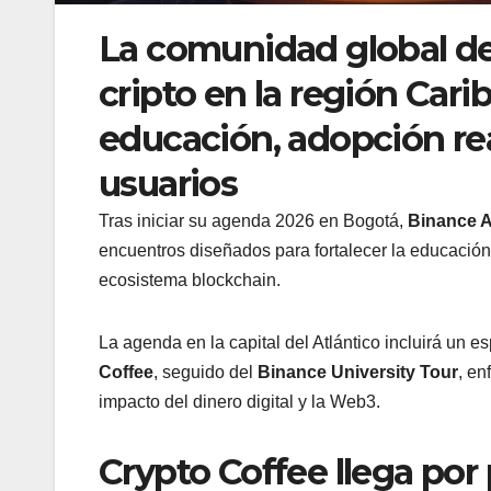
La comunidad global de
cripto en la región Car
educación, adopción re
usuarios
Tras iniciar su agenda 2026 en Bogotá,
Binance 
encuentros diseñados para fortalecer la educación
ecosistema blockchain.
La agenda en la capital del Atlántico incluirá un
Coffee
, seguido del
Binance University Tour
, en
impacto del dinero digital y la Web3.
Crypto Coffee llega por 