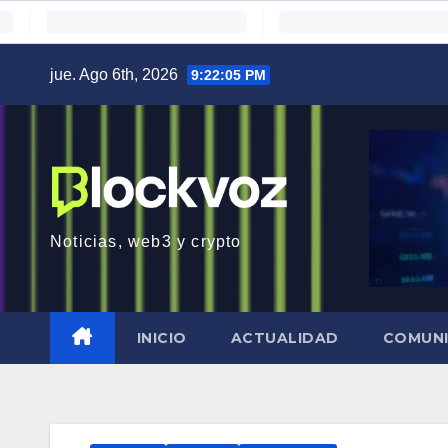
Saltar
jue. Ago 6th, 2026
9:22:07 PM
al
contenido
Noticias, web3 y crypto
INICIO
ACTUALIDAD
COMUN