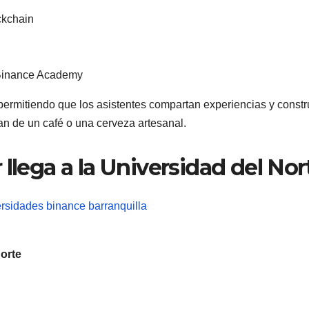
ckchain
 Binance Academy
permitiendo que los asistentes compartan experiencias y const
an de un café o una cerveza artesanal.
llega a la Universidad del Nor
orte