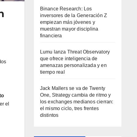
Binance Research: Los
n
inversores de la Generación Z
empiezan más jóvenes y
muestran mayor disciplina
financiera
Lumu lanza Threat Observatory
que ofrece inteligencia de
dos
amenazas personalizada y en
tiempo real
Jack Mallers se va de Twenty
One, Strategy cambia de ritmo y
to
los exchanges medianos cierran:
er el
el mismo ciclo, tres frentes
distintos