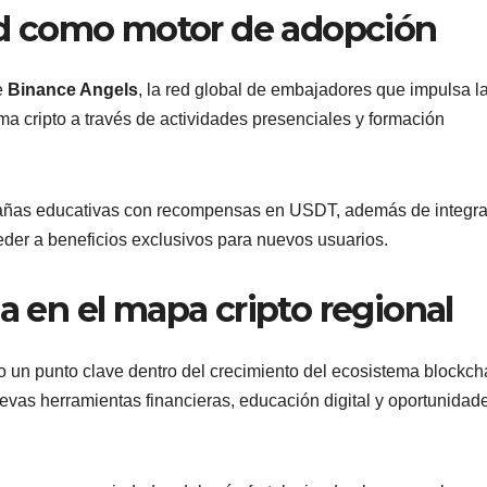
d como motor de adopción
e
Binance Angels
, la red global de embajadores que impulsa l
a cripto a través de actividades presenciales y formación
pañas educativas con recompensas en USDT, además de integra
eder a beneficios exclusivos para nuevos usuarios.
a en el mapa cripto regional
 un punto clave dentro del crecimiento del ecosistema blockch
uevas herramientas financieras, educación digital y oportunidad