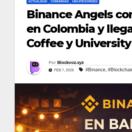
ACTUALIDAD
COMUNIDAD
UNCATEGORIZED
Binance Angels con
en Colombia y llega
Coffee y University
Por
Blockvoz.xyz
#Binance
,
#Blockchai
FEB 7, 2026