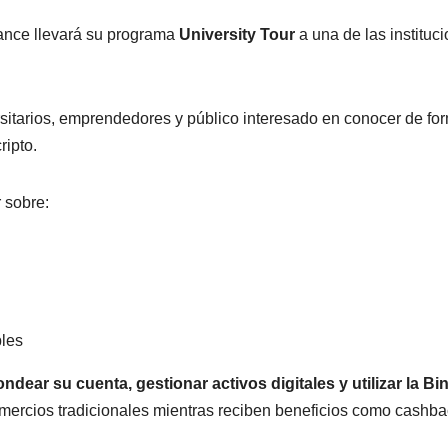
nance llevará su programa
University Tour
a una de las instituc
sitarios, emprendedores y público interesado en conocer de fo
ripto.
 sobre:
bles
ondear su cuenta, gestionar activos digitales y utilizar la B
mercios tradicionales mientras reciben beneficios como cashba