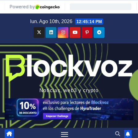
Saltar
lun. Ago 10th, 2026
12:45:15 PM
al
contenido
Noticias, web3 y crypto