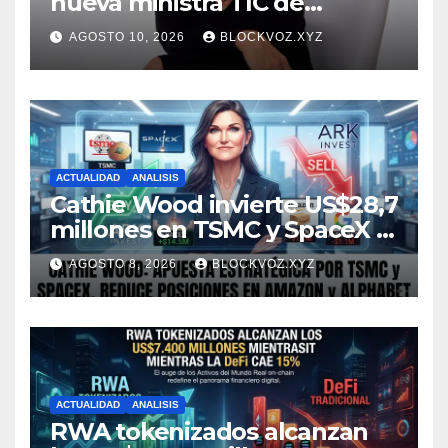
nueva ministra TIC de
Colombia
AGOSTO 10, 2026
BLOCKVOZ.XYZ
ACTUALIDAD
ANALISIS
Cathie Wood invierte US$28,7
millones en TSMC y SpaceX y
reduce posiciones en
AGOSTO 8, 2026
BLOCKVOZ.XYZ
Amazon y Alphabet
ACTUALIDAD
ANALISIS
RWA tokenizados alcanzan