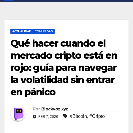
ACTUALIDAD
COMUNIDAD
Qué hacer cuando el
mercado cripto está en
rojo: guía para navegar
la volatilidad sin entrar
en pánico
Por
Blockvoz.xyz
#Bitcoin
,
#Cripto
FEB 7, 2026