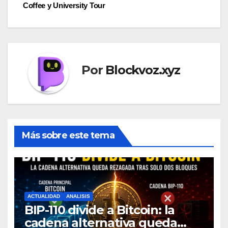
Coffee y University Tour
Por
Blockvoz.xyz
Más sobre este tema
ACTUALIDAD
ANALISIS
BIP-110 divide a Bitcoin: la
cadena alternativa queda