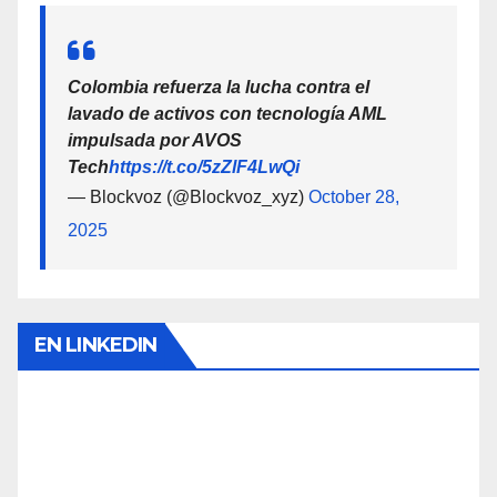
Colombia refuerza la lucha contra el
lavado de activos con tecnología AML
impulsada por AVOS
Tech
https://t.co/5zZlF4LwQi
— Blockvoz (@Blockvoz_xyz)
October 28,
2025
EN LINKEDIN