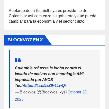
Abelardo de la Espriella ya es presidente de
Colombia: así comienza su gobierno y qué puede
cambiar para la economía y el sector cripto
BLOCKVOZ EN X
Colombia refuerza la lucha contra el
lavado de activos con tecnología AML
impulsada por AVOS
Tech
https://t.co/5zZlF4LwQi
— Blockvoz (@Blockvoz_xyz)
October 28,
2025