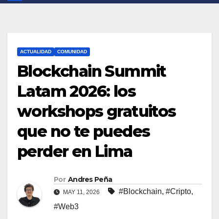
ACTUALIDAD
COMUNIDAD
Blockchain Summit
Latam 2026: los
workshops gratuitos
que no te puedes
perder en Lima
Por
Andres Peña
#Blockchain
,
#Cripto
,
MAY 11, 2026
#Web3