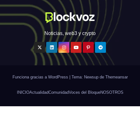
Noticias, web3 y crypto
Funciona gracias a WordPress
|
Tema: Newsup de
Themeansar
INICIO
Actualidad
Comunidad
Voces del Bloque
NOSOTROS