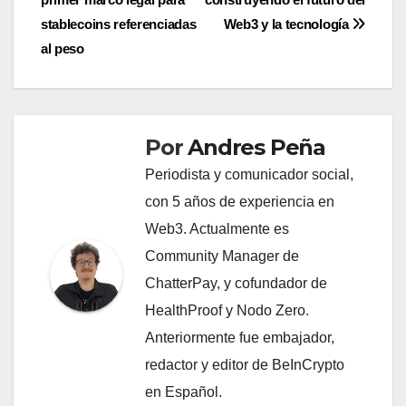
de
stablecoins referenciadas
Web3 y la tecnología
entradas
al peso
Por
Andres Peña
Periodista y comunicador social,
con 5 años de experiencia en
Web3. Actualmente es
Community Manager de
ChatterPay, y cofundador de
HealthProof y Nodo Zero.
Anteriormente fue embajador,
redactor y editor de BeInCrypto
en Español.