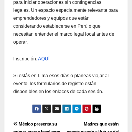
para iniciar operaciones sin contingencias
legales. Un espacio especialmente relevante para
emprendedores y equipos que están
considerando establecerse en Perú o que
necesitan entender el marco legal local antes de
operar.
Inscripción:
AQUÍ
Si estás en Lima esos días o planeas viajar al
evento, los formularios de registro están
disponibles en los enlaces de cada sesión.
Navegación
México presenta su
Madres que están
primer marco legal para
construyendo el futuro del