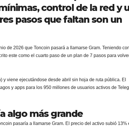
mínimas, control de la red y 
tres pasos que faltan son un
unio de 2026 que Toncoin pasará a llamarse Gram. Teniendo c
rito este como el cuarto paso de un plan de 7 pasos para volve
 viene ejecutándose desde abril sin hoja de ruta pública. El
pagos y apps para los 950 millones de usuarios activos de Tele
ía algo más grande
ncoin pasaría a llamarse Gram. El precio del activo subió 13%