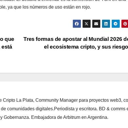
ble, ya que los números de uso están en rojo.
ro que
Tres formas de apostar al Mundial 2026 
 está
el ecosistema cripto, y sus ries
de Cripto La Plata, Community Manager para proyectos web3, c
 de comunidades digitales.Periodista y escritora. BD & comms 
i y Gobernanza. Embajadora de Arbitrum en Argentina.