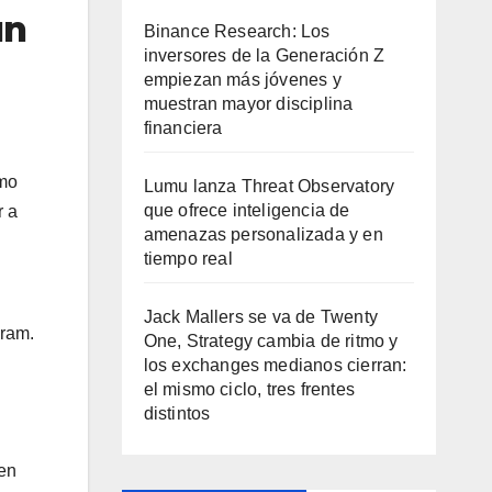
un
Binance Research: Los
inversores de la Generación Z
empiezan más jóvenes y
muestran mayor disciplina
financiera
omo
Lumu lanza Threat Observatory
que ofrece inteligencia de
r a
amenazas personalizada y en
tiempo real
Jack Mallers se va de Twenty
gram.
One, Strategy cambia de ritmo y
los exchanges medianos cierran:
el mismo ciclo, tres frentes
distintos
 en