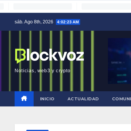
Saltar
sáb. Ago 8th, 2026
4:02:24 AM
al
contenido
Noticias, web3 y crypto
INICIO
ACTUALIDAD
COMUN