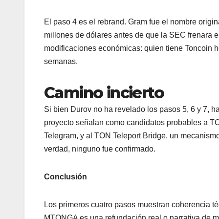
El paso 4 es el rebrand. Gram fue el nombre origi
millones de dólares antes de que la SEC frenara e
modificaciones económicas: quien tiene Toncoin ho
semanas.
Camino incierto
Si bien Durov no ha revelado los pasos 5, 6 y 7, h
proyecto señalan como candidatos probables a TO
Telegram, y al TON Teleport Bridge, un mecanismo 
verdad, ninguno fue confirmado.
Conclusión
Los primeros cuatro pasos muestran coherencia técn
MTONGA es una refundación real o narrativa de me