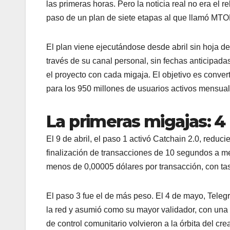
las primeras horas. Pero la noticia real no era el 
paso de un plan de siete etapas al que llamó M
El plan viene ejecutándose desde abril sin hoja d
través de su canal personal, sin fechas anticipadas
el proyecto con cada migaja. El objetivo es conve
para los 950 millones de usuarios activos mensua
La primeras migajas: 
El 9 de abril, el paso 1 activó Catchain 2.0, redu
finalización de transacciones de 10 segundos a m
menos de 0,00005 dólares por transacción, con tasa
El paso 3 fue el de más peso. El 4 de mayo, Tele
la red y asumió como su mayor validador, con una p
de control comunitario volvieron a la órbita del cre