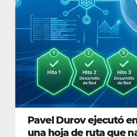
Pavel Durov ejecutó e
una hoja de ruta que 