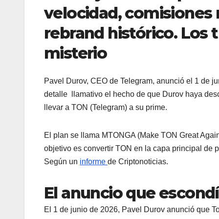
velocidad, comisiones 
rebrand histórico. Los 
misterio
Pavel Durov, CEO de Telegram, anunció el 1 de j
detalle llamativo el hecho de que Durov haya desc
llevar a TON (Telegram) a su prime.
El plan se llama MTONGA (Make TON Great Again) y
objetivo es convertir TON en la capa principal de 
Según un
informe
de Criptonoticias.
El anuncio que escond
El 1 de junio de 2026, Pavel Durov anunció que To