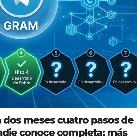
n dos meses cuatro pasos de
nadie conoce completa: más