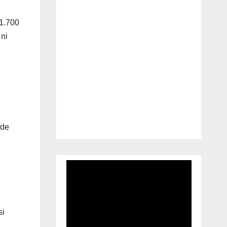
 1.700
 ni
 de
si