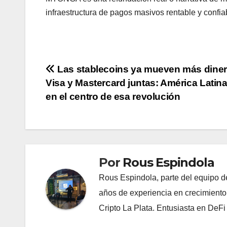
infraestructura de pagos masivos rentable y confia
Navegación
Las stablecoins ya mueven más dine
Visa y Mastercard juntas: América Latina
de
en el centro de esa revolución
entradas
Por
Rous Espindola
Rous Espindola, parte del equipo 
años de experiencia en crecimiento
Cripto La Plata. Entusiasta en DeF