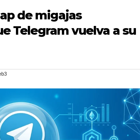
ap de migajas
ue Telegram vuelva a su
eb3