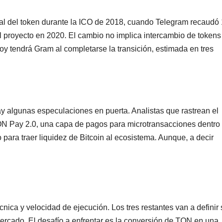
nal del token durante la ICO de 2018, cuando Telegram recaudó
l proyecto en 2020. El cambio no implica intercambio de tokens
y tendrá Gram al completarse la transición, estimada en tres
ay algunas especulaciones en puerta. Analistas que rastrean el
N Pay 2.0, una capa de pagos para microtransacciones dentro
para traer liquidez de Bitcoin al ecosistema. Aunque, a decir
ica y velocidad de ejecución. Los tres restantes van a definir 
rcado. El desafío a enfrentar es la conversión de TON en una