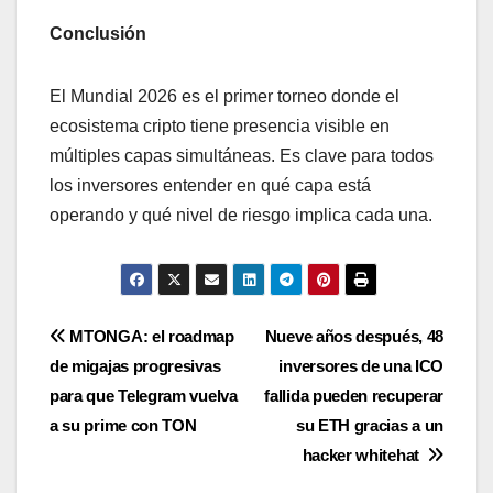
Conclusión
El Mundial 2026 es el primer torneo donde el
ecosistema cripto tiene presencia visible en
múltiples capas simultáneas. Es clave para todos
los inversores entender en qué capa está
operando y qué nivel de riesgo implica cada una.
Navegación
MTONGA: el roadmap
Nueve años después, 48
de migajas progresivas
inversores de una ICO
de
para que Telegram vuelva
fallida pueden recuperar
entradas
a su prime con TON
su ETH gracias a un
hacker whitehat