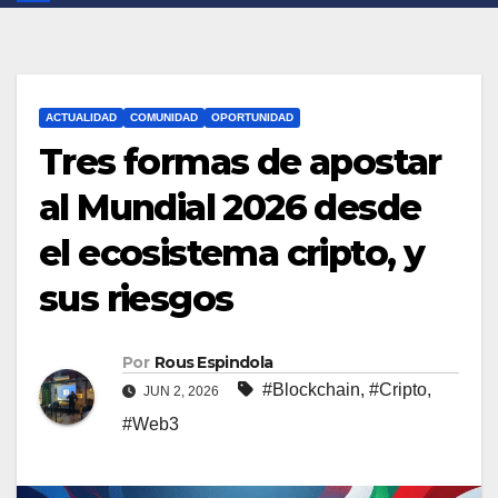
ACTUALIDAD
COMUNIDAD
OPORTUNIDAD
Tres formas de apostar
al Mundial 2026 desde
el ecosistema cripto, y
sus riesgos
Por
Rous Espindola
#Blockchain
,
#Cripto
,
JUN 2, 2026
#Web3