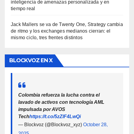
inteligencia de amenazas personalizada y en
tiempo real
Jack Mallers se va de Twenty One, Strategy cambia
de ritmo y los exchanges medianos cierran: el
mismo ciclo, tres frentes distintos
BLOCKVOZ EN X
Colombia refuerza la lucha contra el
lavado de activos con tecnología AML
impulsada por AVOS
Tech
https://t.co/5zZlF4LwQi
— Blockvoz (@Blockvoz_xyz)
October 28,
2025