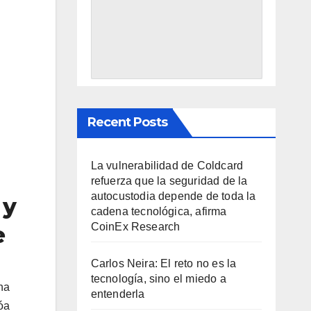
Recent Posts
La vulnerabilidad de Coldcard
refuerza que la seguridad de la
autocustodia depende de toda la
 y
cadena tecnológica, afirma
CoinEx Research
e
Carlos Neira: El reto no es la
tecnología, sino el miedo a
na
entenderla
óa