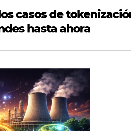
los casos de tokenizació
ndes hasta ahora