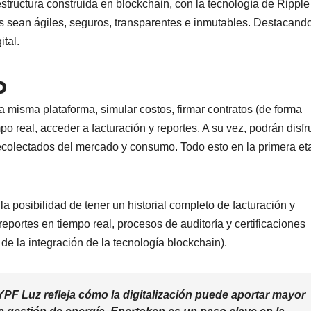
estructura construida en blockchain, con la tecnología de Ripple
s sean ágiles, seguros, transparentes e inmutables. Destacando
ital.
p
 misma plataforma, simular costos, firmar contratos (de forma
po real, acceder a facturación y reportes. A su vez, podrán disfr
ecolectados del mercado y consumo. Todo esto en la primera et
a posibilidad de tener un historial completo de facturación y
eportes en tiempo real, procesos de auditoría y certificaciones
d de la integración de la tecnología blockchain).
YPF Luz refleja cómo la digitalización puede aportar mayor