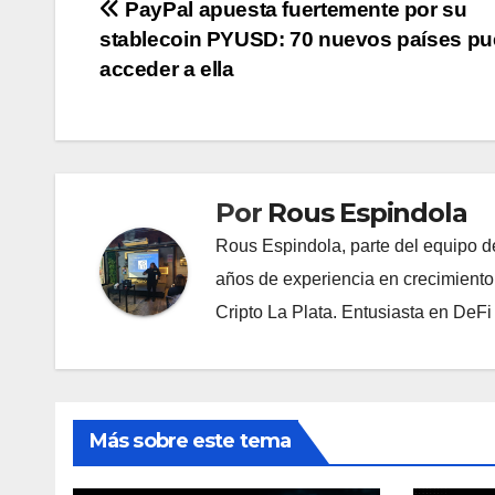
Navegación
PayPal apuesta fuertemente por su
stablecoin PYUSD: 70 nuevos países p
de
acceder a ella
entradas
Por
Rous Espindola
Rous Espindola, parte del equipo 
años de experiencia en crecimiento
Cripto La Plata. Entusiasta en DeF
Más sobre este tema