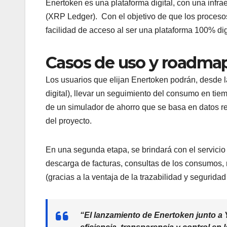
Enertoken es una plataforma digital, con una infra
(XRP Ledger). Con el objetivo de que los proceso
facilidad de acceso al ser una plataforma 100% dig
Casos de uso y roadma
Los usuarios que elijan Enertoken podrán, desde la
digital), llevar un seguimiento del consumo en tiem
de un simulador de ahorro que se basa en datos r
del proyecto.
En una segunda etapa, se brindará con el servicio l
descarga de facturas, consultas de los consumos, r
(gracias a la ventaja de la trazabilidad y segurida
“
El lanzamiento de Enertoken junto a 