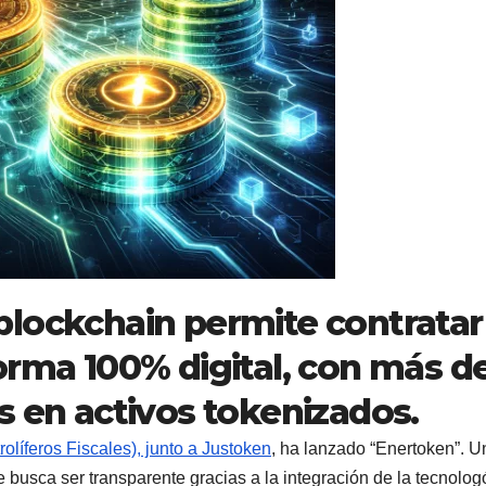
lockchain permite contratar
orma 100% digital, con más d
s en activos tokenizados.
líferos Fiscales), junto a Justoken
, ha lanzado “Enertoken”. U
e busca ser transparente gracias a la integración de la tecnolog