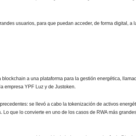
randes usuarios, para que puedan acceder, de forma digital, a l
a blockchain a una plataforma para la gestión energética, llama
 la empresa YPF Luz y de Justoken.
precedentes: se llevó a cabo la tokenización de activos energé
es. Lo que lo convierte en uno de los casos de RWA más grande