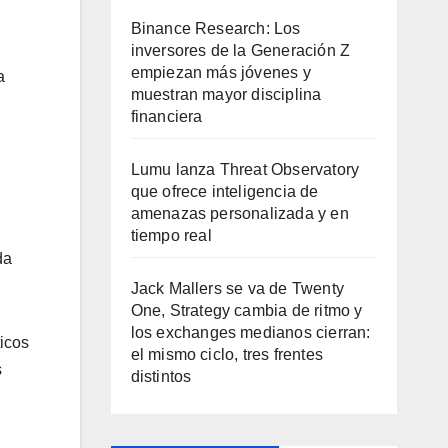
Binance Research: Los
inversores de la Generación Z
empiezan más jóvenes y
a
muestran mayor disciplina
financiera
Lumu lanza Threat Observatory
que ofrece inteligencia de
amenazas personalizada y en
tiempo real
da
Jack Mallers se va de Twenty
One, Strategy cambia de ritmo y
los exchanges medianos cierran:
ticos
el mismo ciclo, tres frentes
s
distintos