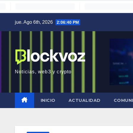
Saltar
jue. Ago 6th, 2026
2:06:41 PM
al
contenido
Noticias, web3 y crypto
INICIO
ACTUALIDAD
COMUN