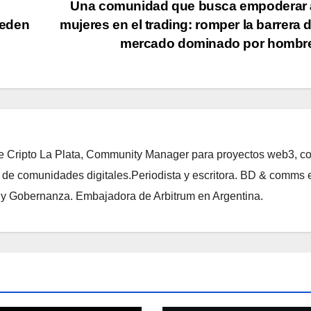
Una comunidad que busca empoderar a
ueden
mujeres en el trading: romper la barrera 
mercado dominado por hombr
de Cripto La Plata, Community Manager para proyectos web3, c
 de comunidades digitales.Periodista y escritora. BD & comms 
i y Gobernanza. Embajadora de Arbitrum en Argentina.