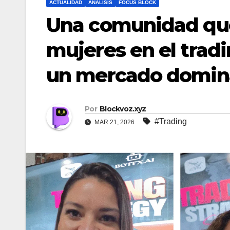
ACTUALIDAD
ANALISIS
FOCUS BLOCK
Una comunidad que
mujeres en el tradi
un mercado domin
Por
Blockvoz.xyz
#Trading
MAR 21, 2026