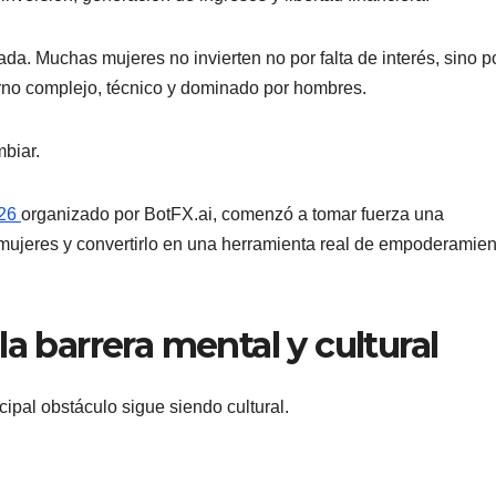
a. Muchas mujeres no invierten no por falta de interés, sino po
orno complejo, técnico y dominado por hombres.
biar.
026
organizado por BotFX.ai, comenzó a tomar fuerza una
s mujeres y convertirlo en una herramienta real de empoderamien
a barrera mental y cultural
cipal obstáculo sigue siendo cultural.