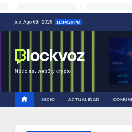
Saltar
jue. Ago 6th, 2026
11:14:27 PM
al
contenido
Noticias, web3 y crypto
INICIO
ACTUALIDAD
COMUN