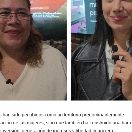
os han sido percibidos como un territorio predominantemente
ipación de las mujeres, sino que también ha construido una barr
inversión, generación de ingresos y libertad financiera.