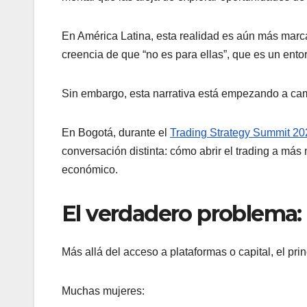
En América Latina, esta realidad es aún más marcad
creencia de que “no es para ellas”, que es un ent
Sin embargo, esta narrativa está empezando a cam
En Bogotá, durante el
Trading Strategy Summit 2
conversación distinta: cómo abrir el trading a má
económico.
El verdadero problema: l
Más allá del acceso a plataformas o capital, el prin
Muchas mujeres: