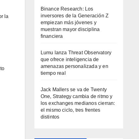
Binance Research: Los
inversores de la Generación Z
r la
empiezan más jóvenes y
muestran mayor disciplina
financiera
Lumu lanza Threat Observatory
que ofrece inteligencia de
amenazas personalizada y en
to
tiempo real
Jack Mallers se va de Twenty
One, Strategy cambia de ritmo y
los exchanges medianos cierran:
el mismo ciclo, tres frentes
distintos