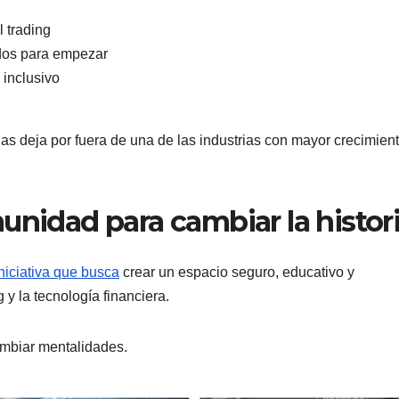
 trading
dos para empezar
 inclusivo
as deja por fuera de una de las industrias con mayor crecimien
unidad para cambiar la histor
niciativa que busca
crear un espacio seguro, educativo y
 y la tecnología financiera.
mbiar mentalidades.