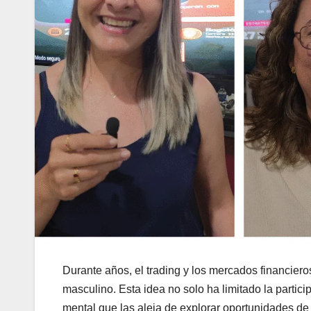
Durante años, el trading y los mercados financier
masculino. Esta idea no solo ha limitado la partic
mental que las aleja de explorar oportunidades de 