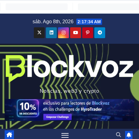
Saltar
sáb. Ago 8th, 2026
2:17:35 AM
al
contenido
Noticias, web3 y crypto