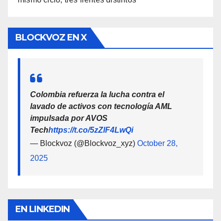
BLOCKVOZ EN X
Colombia refuerza la lucha contra el
lavado de activos con tecnología AML
impulsada por AVOS
Tech
https://t.co/5zZlF4LwQi
— Blockvoz (@Blockvoz_xyz)
October 28,
2025
EN LINKEDIN