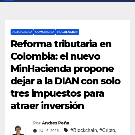
ACTUALIDAD
COMUNIDAD
REGULACION
Reforma tributaria en
Colombia: el nuevo
MinHacienda propone
dejar a la DIAN con solo
tres impuestos para
atraer inversión
Por
Andres Peña
#Blockchain
,
#Cripto
,
JUL 6, 2026