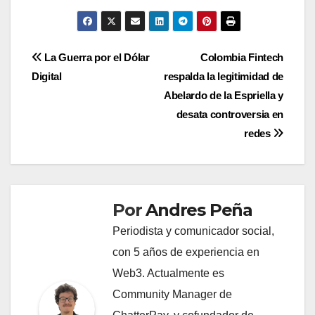
Navegación
La Guerra por el Dólar
Colombia Fintech
Digital
respalda la legitimidad de
de
Abelardo de la Espriella y
entradas
desata controversia en
redes
Por
Andres Peña
Periodista y comunicador social,
con 5 años de experiencia en
Web3. Actualmente es
Community Manager de