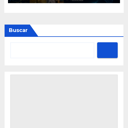
economía y el sector cripto
Buscar