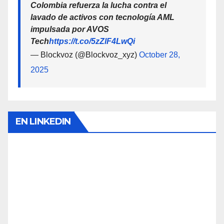
Colombia refuerza la lucha contra el
lavado de activos con tecnología AML
impulsada por AVOS
Tech
https://t.co/5zZlF4LwQi
— Blockvoz (@Blockvoz_xyz)
October 28,
2025
EN LINKEDIN