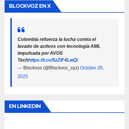
BLOCKVOZ EN X
Colombia refuerza la lucha contra el
lavado de activos con tecnología AML
impulsada por AVOS
Tech
https://t.co/5zZlF4LwQi
— Blockvoz (@Blockvoz_xyz)
October 28,
2025
EN LINKEDIN