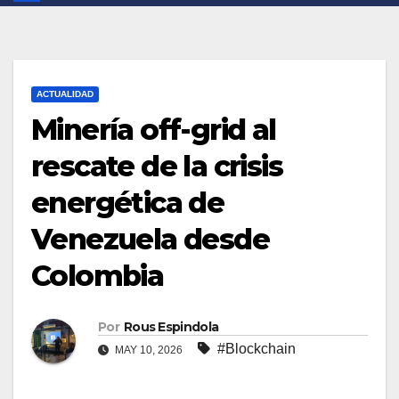
ACTUALIDAD
Minería off-grid al
rescate de la crisis
energética de
Venezuela desde
Colombia
Por
Rous Espindola
#Blockchain
MAY 10, 2026