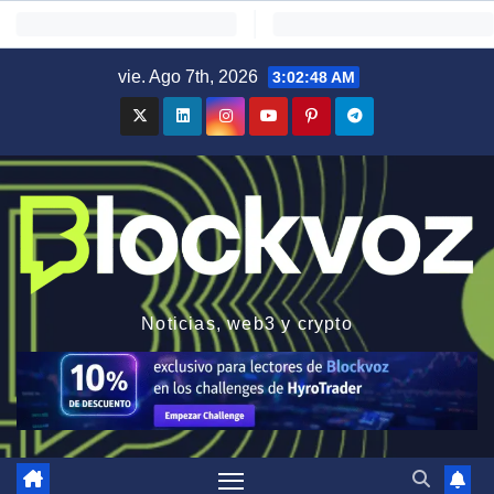
Saltar
vie. Ago 7th, 2026
3:02:49 AM
al
contenido
Noticias, web3 y crypto