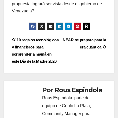
propuesta logrará ser vista desde el gobierno de
Venezuela?
Navegación
10 regalos tecnológicos
NEAR se prepara para la
y financieros para
era cuántica
de
sorprender a mamá en
entradas
este Día de la Madre 2026
Por
Rous Espindola
Rous Espindola, parte del
equipo de Cripto La Plata,
Community Manager para